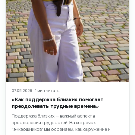
07.08.2026 · 1 мин читать
«Как поддержка близких помогает
преодолевать трудные времена»
Поддержка близких — важный аспект в
преодолении трудностей. На встречах
"энкэошников" мы осознаём, как окружение и