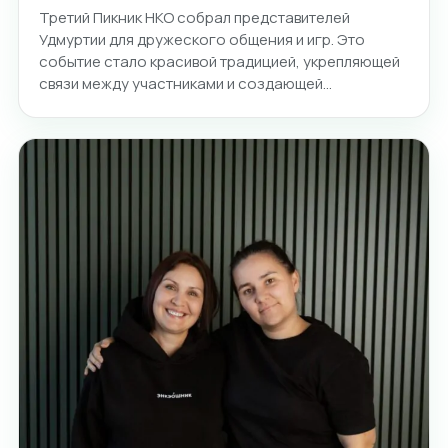
Третий Пикник НКО собрал представителей
Удмуртии для дружеского общения и игр. Это
событие стало красивой традицией, укрепляющей
связи между участниками и создающей…