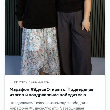
05.08.2026 · 1 мин читать
Марафон #ЗдесьОткрыто: Подведение
итогов и поздравление победителю
Поздравляем Лейсан Салимову с победой в
марафоне #ЗдесьОткрыто! Завершившая