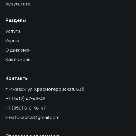
результата.
Разделы
Услуги
Курсы
О движении
Как помочь
Контакты
г. Ижевск, ул. Красногеройская, 63б
+7 (3412) 47-45-45
+7 (950) 810-48-47
kreativkapital@gmail.com