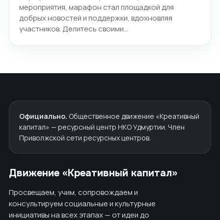
мероприятия, марафон стал площадкой для
добрых новостей и поддержки, вдохновляя
участников. Делитесь своими…
Официально.
Общественное движение «Креативный
капитал» — ресурсный центр НКО Удмуртии. Член
Приволжской сети ресурсных центров.
Движение «Креативный капитал»
Просвещаем, учим, сопровождаем и
консультируем социальные и культурные
инициативы на всех этапах — от идеи до