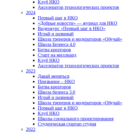
Клуб НКО
Акселератор технологических проектов
2024
Первый шаг в НКО
«Добрые новости» — журнал для НКО
Видеокурс «Первый шаг в НКО»
Играй и развивай
Школа тренеров и модераторов «Обучай»
Школа Бизнеса 4.0
Битва креаторов
Старт на миллиард
Клуб НКО
Акселератор технологических проектов
2023
Давай меняться
Призвание – НКО
Битва креаторов
Школа бизнеса 3.0
Играй и развивай
Школа тренеров и модераторов «Обучай»
Первый шаг в НКО
Клуб НКО
Школы социального проектирования
Студенческая стартап студия
2022