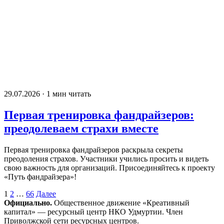
29.07.2026 · 1 мин читать
Первая тренировка фандрайзеров:
преодолеваем страхи вместе
Первая тренировка фандрайзеров раскрыла секреты
преодоления страхов. Участники учились просить и видеть
свою важность для организаций. Присоединяйтесь к проекту
«Путь фандрайзера»!
Пагинация
1
2
…
66
Далее
Официально.
Общественное движение «Креативный
записей
капитал» — ресурсный центр НКО Удмуртии. Член
Приволжской сети ресурсных центров.