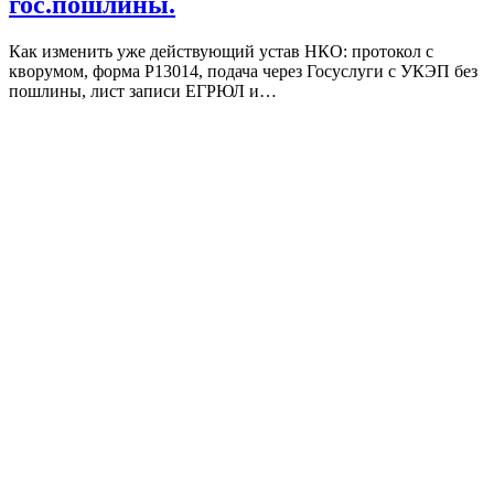
гос.пошлины.
Как изменить уже действующий устав НКО: протокол с
кворумом, форма Р13014, подача через Госуслуги с УКЭП без
пошлины, лист записи ЕГРЮЛ и…