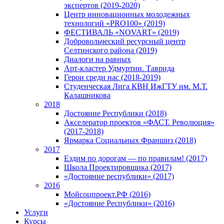
экспертов (2019-2020)
Центр инновационных молодежных
технологий «PRO100» (2019)
ФЕСТИВАЛЬ «NOVART» (2019)
Добровольческий ресурсный центр
Селтинского района (2019)
Диалоги на равных
Арт-кластер Удмуртии. Таврида
Герои среди нас (2018-2019)
Студенческая Лига КВН ИжГТУ им. М.Т.
Калашникова
2018
Достояние Республики (2018)
Акселератор проектов «ФАСТ. Революция»
(2017-2018)
Ярмарка Социальных Франшиз (2018)
2017
Ездим по дорогам — по правилам! (2017)
Школа Проектировщика (2017)
«Достояние республики» (2017)
2016
Мойсоцпроект.РФ (2016)
«Достояние Республики» (2016)
Услуги
Курсы