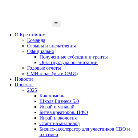
☰
О Креативном
Команда
Отзывы и впечатления
Официально
Полученные субсидии и гранты
Орг.структура организации
Годовые отчеты
СМИ о нас (мы в СМИ)
Новости
Проекты
2025
Как помочь
Школа Бизнеса 5.0
Играй и узнавай
Битва креаторов. ПФО
Играй и экология
Старт на миллиард
Бизнес-акселератор для участников СВО и
их семей