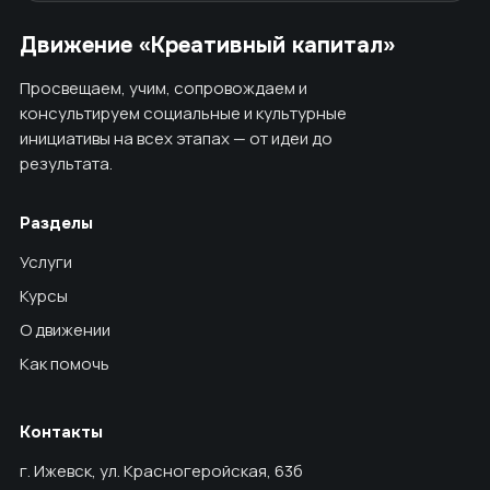
Движение «Креативный капитал»
Просвещаем, учим, сопровождаем и
консультируем социальные и культурные
инициативы на всех этапах — от идеи до
результата.
Разделы
Услуги
Курсы
О движении
Как помочь
Контакты
г. Ижевск, ул. Красногеройская, 63б