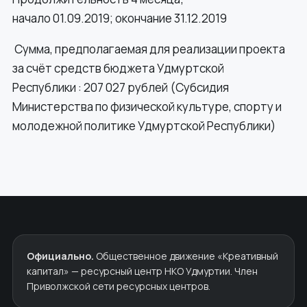
начало 01.09.2019; окончание 31.12.2019
Сумма, предполагаемая для реализации проекта
за счёт средств бюджета Удмуртской
Республики : 207 027 рублей (Субсидия
Министерства по физической культуре, спорту и
молодежной политике Удмуртской Республики)
Официально.
Общественное движение «Креативный
капитал» — ресурсный центр НКО Удмуртии. Член
Приволжской сети ресурсных центров.