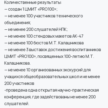
Количественные результаты:
— создан 1 ЦМИТ «PRO100»;
— не менее 100 участников технического
объединения;
— не менее 200 слушателей НПК;
— не менее 100 стендовых макетов АК-47
— не менее 100 бюстов М.Т. Калашникова
— не менее 3 выставок достижения воспитанников
ЦМИТ «PRO100», посвященных 100-летию М.Т.
Калашникова.
— не менее 10 организованных экскурсий для
учащихся общеобразовательных школ и не менее
200 участников
-проведена одна открытая научно-практическая
конференция, где задействованы не менее 200
слушателей.