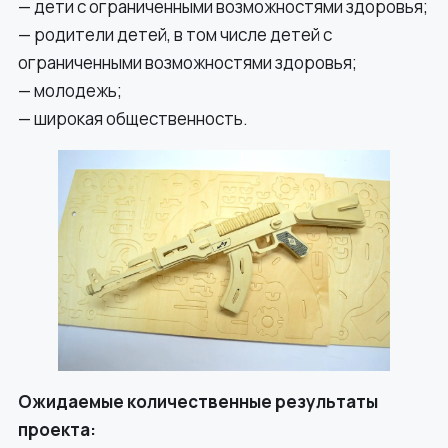
— дети с ограниченными возможностями здоровья;
— родители детей, в том числе детей с
ограниченными возможностями здоровья;
— молодежь;
— широкая общественность.
Ожидаемые количественные результаты
проекта: