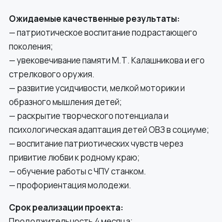
Ожидаемые качественные результаты:
— патриотическое воспитание подрастающего
поколения;
— увековечивание памяти М.Т. Калашникова и его
стрелкового оружия.
— развитие усидчивости, мелкой моторики и
образного мышления детей;
— раскрытие творческого потенциала и
психологическая адаптация детей ОВЗ в социуме;
— воспитание патриотических чувств через
привитие любви к родному краю;
— обучение работы с ЧПУ станком.
— профориентация молодежи.
Срок реализации проекта:
Продолжительность 4 месяца;