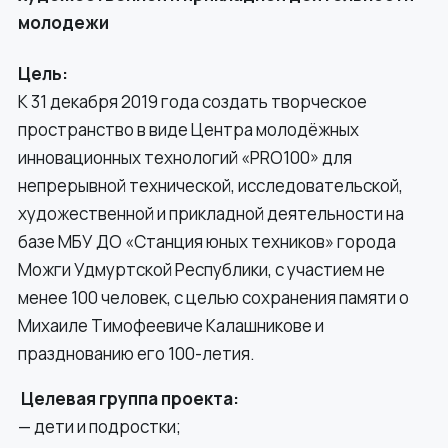
молодежи
Цель:
К 31 декабря 2019 года создать творческое
пространство в виде Центра молодёжных
инновационных технологий «PRO100» для
непрерывной технической, исследовательской,
художественной и прикладной деятельности на
базе МБУ ДО «Станция юных техников» города
Можги Удмуртской Республики, с участием не
менее 100 человек, с целью сохранения памяти о
Михаиле Тимофеевиче Калашникове и
празднованию его 100-летия.
Целевая группа проекта:
— дети и подростки;