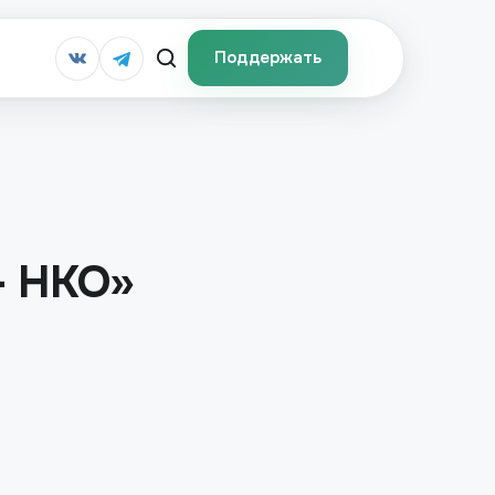
Поддержать
– НКО»