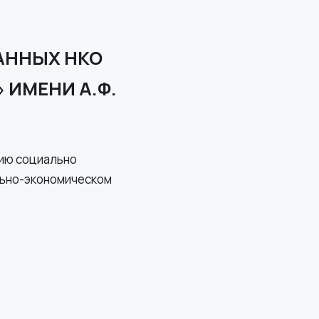
АННЫХ НКО
 ИМЕНИ А.Ф.
ию социально
льно-экономическом