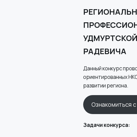
РЕГИОНАЛЬН
ПРОФЕССИОН
УДМУРТСКОЙ 
РАДЕВИЧА
Данный конкурс пров
ориентированных НКО
развитии региона.
Ознакомиться 
Задачи конкурса: