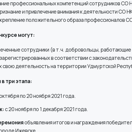
ние профессиональных компетенций сотрудников СО 
изнание и привлечение внимания к деятельности СО Н
крепление положительного образа профессионалов СО
нкурсе могут:
еченные сотрудники (в т.ч. добровольцы, работающие
 зарегистрированных в соответствии с законодательст
 свою деятельность на территории Удмуртской Респу
в три этапа:
октября по 20 ноября 2021 года.
к:
с 20 ноября по 1 декабря 2021 года.
еремония
объявления итогов и награждения победител
городе Ижевске.