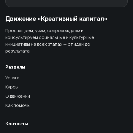
Движение «Креативный капитал»
Просвещаем, учим, сопровождаем и
консультируем социальные и культурные
инициативы на всех этапах — от идеи до
результата.
Разделы
Услуги
Курсы
О движении
Как помочь
Контакты