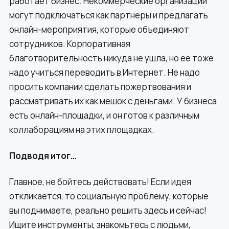
работает бизнес. Некоммерческие организации
могут подключаться как партнеры и предлагать
онлайн-мероприятия, которые объединяют
сотрудников. Корпоративная
благотворительность никуда не ушла, но ее тоже
надо учиться переводить в Интернет. Не надо
просить компании сделать пожертвования и
рассматривать их как мешок с деньгами. У бизнеса
есть онлайн-площадки, и он готов к различным
коллаборациям на этих площадках.
Подводя итог…
Главное, не бойтесь действовать! Если идея
откликается, то социальную проблему, которые
вы поднимаете, реально решить здесь и сейчас!
Ищите инструменты, знакомьтесь с людьми,