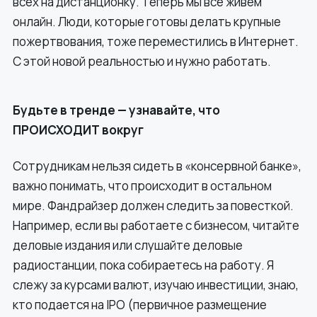
всех на дистанционку. Теперь мы все живем
онлайн. Люди, которые готовы делать крупные
пожертвования, тоже переместились в Интернет.
С этой новой реальностью и нужно работать.
Будьте в тренде — узнавайте, что
ПРОИСХОДИТ вокруг
Сотрудникам нельзя сидеть в «консервной банке»,
важно понимать, что происходит в остальном
мире. Фандрайзер должен следить за повесткой.
Например, если вы работаете с бизнесом, читайте
деловые издания или слушайте деловые
радиостанции, пока собираетесь на работу. Я
слежу за курсами валют, изучаю инвестиции, знаю,
кто подается на IPO (первичное размещение