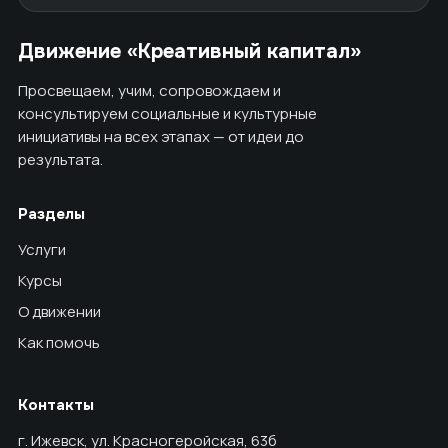
Движение «Креативный капитал»
Просвещаем, учим, сопровождаем и
консультируем социальные и культурные
инициативы на всех этапах — от идеи до
результата.
Разделы
Услуги
Курсы
О движении
Как помочь
Контакты
г. Ижевск, ул. Красногеройская, 63б