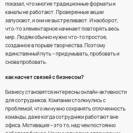
показал, что многие традиционные форматы и
каналы не работают. Проверенные акции
запускают, и они не выстреливают. И наоборот,
что-то элементарное начинает повторять весь
мир. Людям обычно нужно что-то простое,
созданное в порыве творчества. Поэтому
единственный путь – придумывать, пробовать и
снова пробовать.
как насчет связей с бизнесом?
Бизнесу становятся интересны онлайн-активности
для сотрудников. Компании столкнулись с
проблемой, что им нужно сохранять сплоченность
команды, даже когда сотрудники работают вне
офиса. Мотивация – это то, над чем постоянно