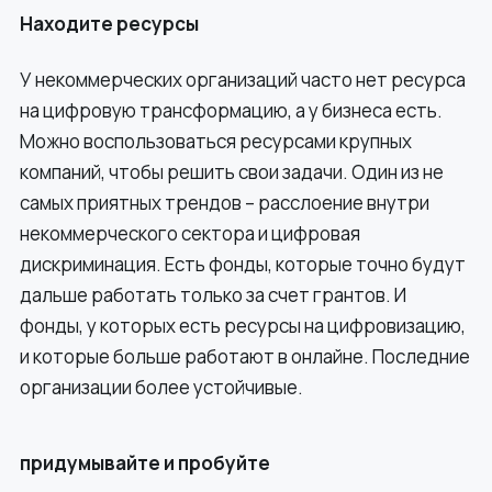
Находите ресурсы
У некоммерческих организаций часто нет ресурса
на цифровую трансформацию, а у бизнеса есть.
Можно воспользоваться ресурсами крупных
компаний, чтобы решить свои задачи. Один из не
самых приятных трендов – расслоение внутри
некоммерческого сектора и цифровая
дискриминация. Есть фонды, которые точно будут
дальше работать только за счет грантов. И
фонды, у которых есть ресурсы на цифровизацию,
и которые больше работают в онлайне. Последние
организации более устойчивые.
придумывайте и пробуйте