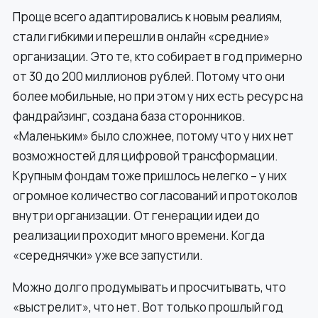
Проще всего адаптировались к новым реалиям,
стали гибкими и перешли в онлайн «средние»
организации. Это те, кто собирает в год примерно
от 30 до 200 миллионов рублей. Потому что они
более мобильные, но при этом у них есть ресурс на
фандрайзинг, создана база сторонников.
«Маленьким» было сложнее, потому что у них нет
возможностей для цифровой трансформации.
Крупным фондам тоже пришлось нелегко – у них
огромное количество согласований и протоколов
внутри организации. От генерации идеи до
реализации проходит много времени. Когда
«середнячки» уже все запустили.
Можно долго продумывать и просчитывать, что
«выстрелит», что нет. Вот только прошлый год