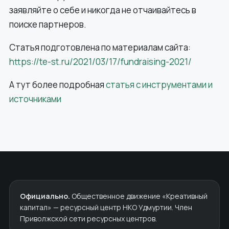
заявляйте о себе и никогда не отчаивайтесь в
поиске партнеров.
Статья подготовлена по материалам сайта:
https://te-st.ru/2021/03/17/fundraising-2021/
А тут более подробная
статья с инструментами и
источниками
Официально.
Общественное движение «Креативный
капитал» — ресурсный центр НКО Удмуртии. Член
Приволжской сети ресурсных центров.