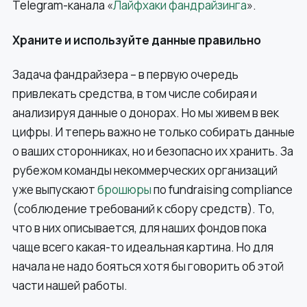
Telegram-канала «
Лайфхаки фандрайзинга
».
Храните и используйте данные правильно
Задача фандрайзера – в первую очередь
привлекать средства, в том числе собирая и
анализируя данные о донорах. Но мы живем в век
цифры. И теперь важно не только собирать данные
о ваших сторонниках, но и безопасно их хранить. За
рубежом команды некоммерческих организаций
уже выпускают
брошюры
по fundraising compliance
(соблюдение требований к сбору средств). То,
что в них описывается, для наших фондов пока
чаще всего какая-то идеальная картина. Но для
начала не надо бояться хотя бы говорить об этой
части нашей работы.