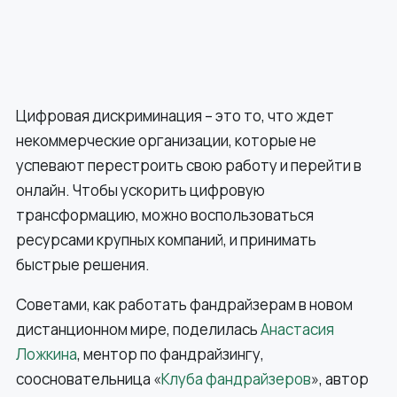
Цифровая дискриминация – это то, что ждет
некоммерческие организации, которые не
успевают перестроить свою работу и перейти в
онлайн. Чтобы ускорить цифровую
трансформацию, можно воспользоваться
ресурсами крупных компаний, и принимать
быстрые решения.
Советами, как работать фандрайзерам в новом
дистанционном мире, поделилась
Анастасия
Ложкина
, ментор по фандрайзингу,
соосновательница «
Клуба фандрайзеров
», автор