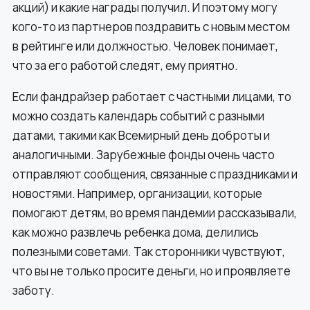
акций) и какие награды получил. И поэтому могу
кого-то из партнеров поздравить с новым местом
в рейтинге или должностью. Человек понимает,
что за его работой следят, ему приятно.
Если фандрайзер работает с частными лицами, то
можно создать календарь событий с разными
датами, такими как Всемирный день доброты и
аналогичными. Зарубежные фонды очень часто
отправляют сообщения, связанные с праздниками и
новостями. Например, организации, которые
помогают детям, во время пандемии рассказывали,
как можно развлечь ребенка дома, делились
полезными советами. Так сторонники чувствуют,
что вы не только просите деньги, но и проявляете
заботу.