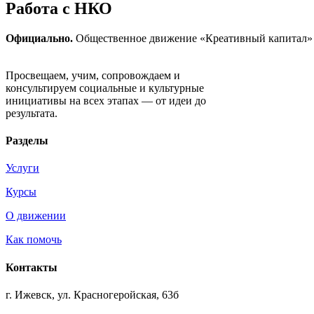
Работа с НКО
Официально.
Общественное движение «Креативный капитал» 
Движение «Креативный капитал»
Просвещаем, учим, сопровождаем и
консультируем социальные и культурные
инициативы на всех этапах — от идеи до
результата.
Разделы
Услуги
Курсы
О движении
Как помочь
Контакты
г. Ижевск, ул. Красногеройская, 63б