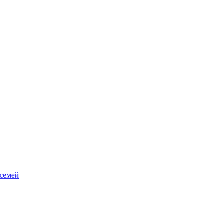
 семей