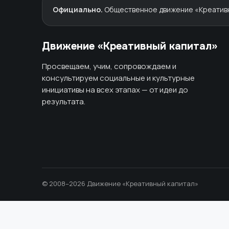
Официально.
Общественное движение «Креативны
Движение «Креативный капитал»
Просвещаем, учим, сопровождаем и
консультируем социальные и культурные
инициативы на всех этапах — от идеи до
результата.
© 2008–2026 Движение «Креативный капитал»