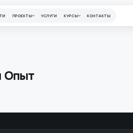
ТИ
ПРОЕКТЫ
УСЛУГИ
КУРСЫ
КОНТАКТЫ
и Опыт