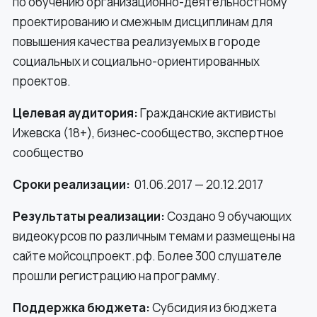
по обучению организационно-деятельностному
проектированию и смежным дисциплинам для
повышения качества реализуемых в городе
социальных и социально-ориентированных
проектов.
Целевая аудитория:
Гражданские активисты
Ижевска (18+), бизнес-сообщество, экспертное
сообщество
Сроки реализации:
01.06.2017 — 20.12.2017
Результаты реализации:
Создано 9 обучающих
видеокурсов по различным темам и размещены на
сайте мойсоцпроект.рф. Более 300 слушателе
прошли регистрацию на программу.
Поддержка бюджета:
Субсидия из бюджета