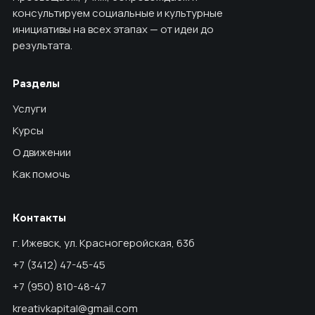
консультируем социальные и культурные
инициативы на всех этапах — от идеи до
результата.
Разделы
Услуги
Курсы
О движении
Как помочь
Контакты
г. Ижевск, ул. Красногеройская, 63б
+7 (3412) 47-45-45
+7 (950) 810-48-47
kreativkapital@gmail.com