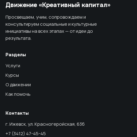
Движение «Креативный капитал»
Просвещаем, учим, сопровождаем и
консультируем социальные и культурные
инициативы на всех этапах — от идеи до
результата.
Разделы
Услуги
Курсы
О движении
Как помочь
Контакты
г. Ижевск, ул. Красногеройская, 63б
+7 (3412) 47-45-45