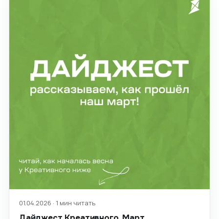
01.04.2026 · 1 мин читать
Дайджест Креативного. Март