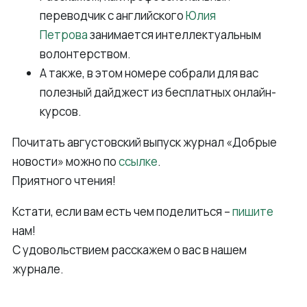
переводчик с английского
Юлия
Петрова
занимается интеллектуальным
волонтерством.
А также, в этом номере собрали для вас
полезный дайджест из бесплатных онлайн-
курсов.
Почитать августовский выпуск журнал «Добрые
новости» можно по
ссылке
.
Приятного чтения!
Кстати, если вам есть чем поделиться –
пишите
нам!
С удовольствием расскажем о вас в нашем
журнале.