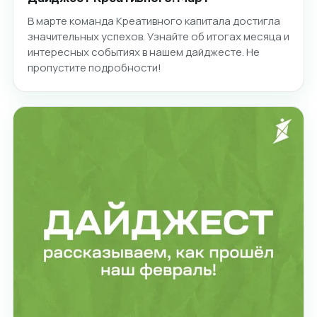
В марте команда Креативного капитала достигла
значительных успехов. Узнайте об итогах месяца и
интересных событиях в нашем дайджесте. Не
пропустите подробности!