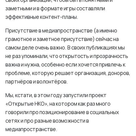
заметными и в формате игры составляли
эффективные контент-планы.
Присутствие в медиапространстве (а именно
грамотное и заметное присутствие) сейчас на
самом деле очень важно. В своих публикациях мы
не раз упоминали, что открытость и прозрачность
важна и нужна, особенно если хочется привлечь к
проблеме, которую решает организация, доноров,
партнёров и волонтёров.
Мы, кстати, в этом году запустили проект
«Открытые НКО», на котором как раз много
говорили про позиционирование в социальных
сетях и про разные возможности в
медиапространстве.