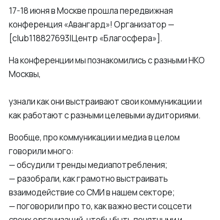
17-18 июня в Москве прошла передвижная
конференция «Авангард»! Организатор —
[club118827693|Центр «Благосфера»].
На конференции мы познакомились с разными НКО
Москвы,
узнали как они выстраивают свои коммуникации и
как работают с разными целевыми аудиториями.
Вообще, про коммуникации и медиа в целом
говорили много:
— обсудили тренды медиапотребления;
— разобрали, как грамотно выстраивать
взаимодействие со СМИ в нашем секторе;
— поговорили про то, как важно вести соцсети
своих организаций, чтобы быть понятными и