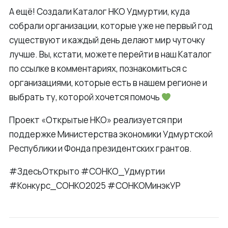
А ещё! Создали Каталог НКО Удмуртии, куда
собрали организации, которые уже не первый год
существуют и каждый день делают мир чуточку
лучше. Вы, кстати, можете перейти в наш Каталог
по ссылке в комментариях, познакомиться с
организациями, которые есть в нашем регионе и
выбрать ту, которой хочется помочь
Проект «Открытые НКО» реализуется при
поддержке Министерства экономики Удмуртской
Республики и Фонда президентских грантов.
#ЗдесьОткрыто #СОНКО_Удмуртии
#Конкурс_СОНКО2025 #СОНКОМинэкУР