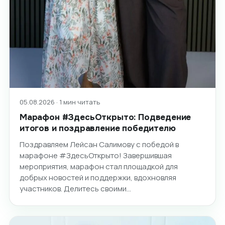
05.08.2026 · 1 мин читать
Марафон #ЗдесьОткрыто: Подведение
итогов и поздравление победителю
Поздравляем Лейсан Салимову с победой в
марафоне #ЗдесьОткрыто! Завершившая
мероприятия, марафон стал площадкой для
добрых новостей и поддержки, вдохновляя
участников. Делитесь своими…