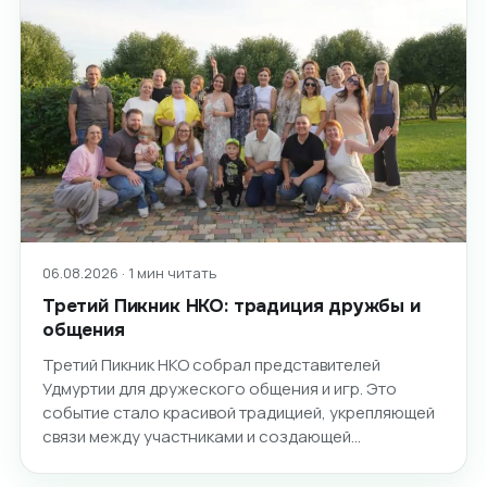
06.08.2026 · 1 мин читать
Третий Пикник НКО: традиция дружбы и
общения
Третий Пикник НКО собрал представителей
Удмуртии для дружеского общения и игр. Это
событие стало красивой традицией, укрепляющей
связи между участниками и создающей…