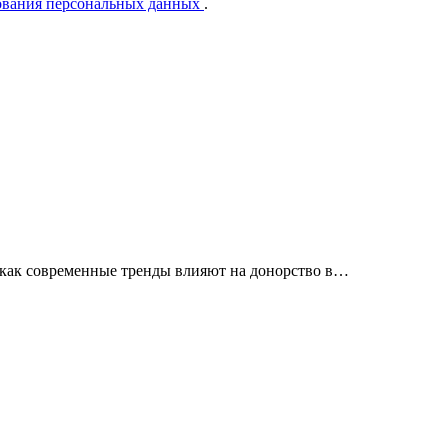
ования персональных данных
.
 как современные тренды влияют на донорство в…