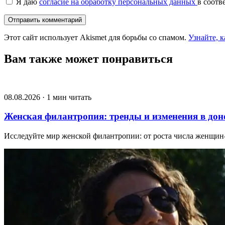
Я даю
согласие на обработку персональных данных
в соотв
Этот сайт использует Akismet для борьбы со спамом.
Узнайте, 
Вам также может понравиться
08.08.2026 · 1 мин читать
Женская филантропия: тренды и изменения в дон
Исследуйте мир женской филантропии: от роста числа женщин