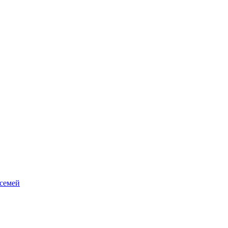
 семей