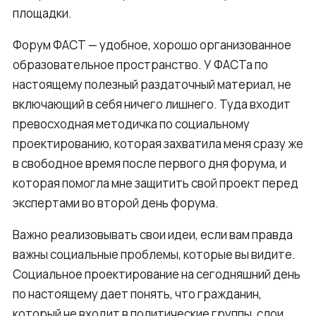
площадки.
Форум ФАСТ — удобное, хорошо организованное
образовательное пространство. У ФАСТа по
настоящему полезный раздаточный материал, не
включающий в себя ничего лишнего. Туда входит
превосходная методичка по социальному
проектированию, которая захватила меня сразу же
в свободное время после первого дня форума, и
которая помогла мне защитить свой проект перед
экспертами во второй день форума.
Важно реализовывать свои идеи, если вам правда
важны социальные проблемы, которые вы видите.
Социальное проектирование на сегодняшний день
по настоящему дает понять, что гражданин,
который не входит в политические группы, слои,