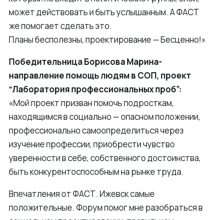
может действовать и быть услышанным. А ФАСТ
же помогает сделать это.
Планы бесполезны, проектирование — Бесценно!»
Победительница Борисова Марина-
направление помощь людям в СОП, проект
“Лаборатория профессиональных проб”:
«Мой проект призван помочь подросткам,
находящимся в социально — опасном положении,
профессионально самоопределиться через
изучение профессии, приобрести чувство
уверенности в себе, собственного достоинства,
быть конкурентоспособным на рынке труда.
Впечатления от ФАСТ. Ижевск самые
положительные. Форум помог мне разобраться в