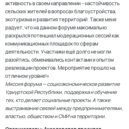
активность в своем направлении – настойчивость
сельских жителей в вопросах благоустройства,
экотуризма и развития территорий. Также меня
радует, что на данном форуме максимально
раскрылся потенциал модерационных сессий как
коммуникационных площадок по сферам
деятельности. Участники ещё долго не могли
разойтись, обменивались контактами и опытом
реализации проектов. Мероприятие прошло на
отличном уровне!»
Миссия форума — социоэкономическое развитие
Удмуртской Республики, поддержка и обучение
тех, кто делает социальные проекты. А также
выстраивание связей между предпринимателями,
властью, обществом и СМИ на территории.