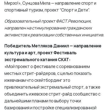
Мирзо!», Сунцова Мила — направление спорт и
спортивный туризм, проект “Спорт и Дети”.
Образовательный проект ФАСТ.Революция,
направлен на стимулирование гражданских
активистов к реализации собственных инициатив.
Победитель Метляков Даниил — направление
культура и арт, проект Фестиваль
экстремального катания СКАТ:
«Мой проект о фестивале с соревнованием
местных стрит-райдеров, с целью показать
ижевчанам что скейтбординг это
привлекательный экстремальный спорт, а также
объединить ижевское стрит-райд сообщество с
дальнейшими планами по выбору точки
базирования и постройке специализированной