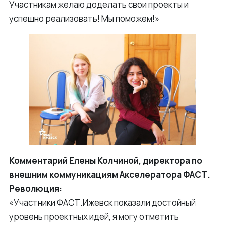
Участникам желаю доделать свои проекты и
успешно реализовать! Мы поможем!»
Комментарий Елены Колчиной, директора по
внешним коммуникациям Акселератора ФАСТ.
Революция:
«Участники ФАСТ.Ижевск показали достойный
уровень проектных идей, я могу отметить