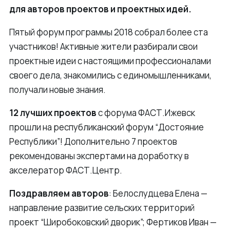
для авторов проектов и проектных идей.
Пятый форум программы 2018 собрал более ста
участников! Активные жители разбирали свои
проектные идеи с настоящими профессионалами
своего дела, знакомились с единомышленниками,
получали новые знания.
12 лучших проектов
с форума ФАСТ.Ижевск
прошли на республиканский форум “Достояние
Республики”! Дополнительно 7 проектов
рекомендованы экспертами на доработку в
акселератор ФАСТ.Центр.
Поздравляем авторов
: Белослудцева Елена —
направление развитие сельских территорий
проект “Широбоковский дворик”; Фертиков Иван —