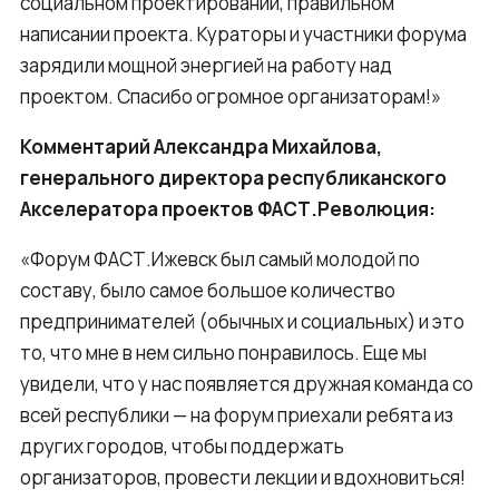
социальном проектировании, правильном
написании проекта. Кураторы и участники форума
зарядили мощной энергией на работу над
проектом. Спасибо огромное организаторам!»
Комментарий Александра Михайлова,
генерального директора республиканского
Акселератора проектов ФАСТ.Революция:
«Форум ФАСТ.Ижевск был самый молодой по
составу, было самое большое количество
предпринимателей (обычных и социальных) и это
то, что мне в нем сильно понравилось. Еще мы
увидели, что у нас появляется дружная команда со
всей республики — на форум приехали ребята из
других городов, чтобы поддержать
организаторов, провести лекции и вдохновиться!