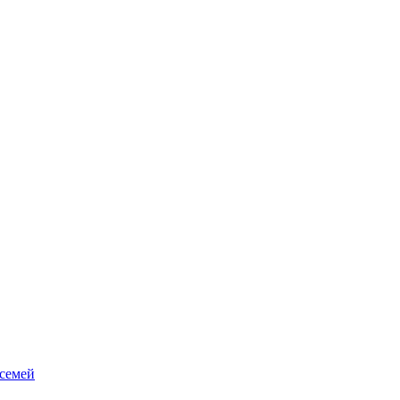
 семей