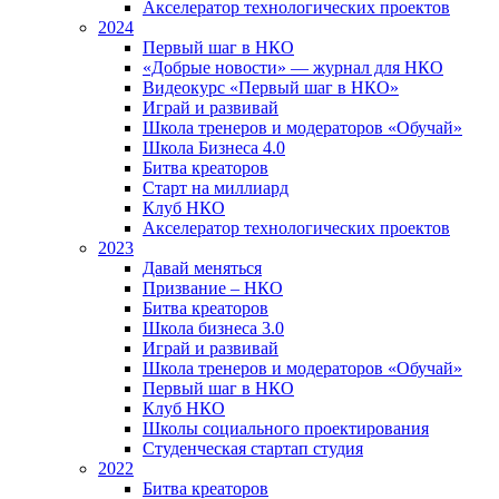
Акселератор технологических проектов
2024
Первый шаг в НКО
«Добрые новости» — журнал для НКО
Видеокурс «Первый шаг в НКО»
Играй и развивай
Школа тренеров и модераторов «Обучай»
Школа Бизнеса 4.0
Битва креаторов
Старт на миллиард
Клуб НКО
Акселератор технологических проектов
2023
Давай меняться
Призвание – НКО
Битва креаторов
Школа бизнеса 3.0
Играй и развивай
Школа тренеров и модераторов «Обучай»
Первый шаг в НКО
Клуб НКО
Школы социального проектирования
Студенческая стартап студия
2022
Битва креаторов