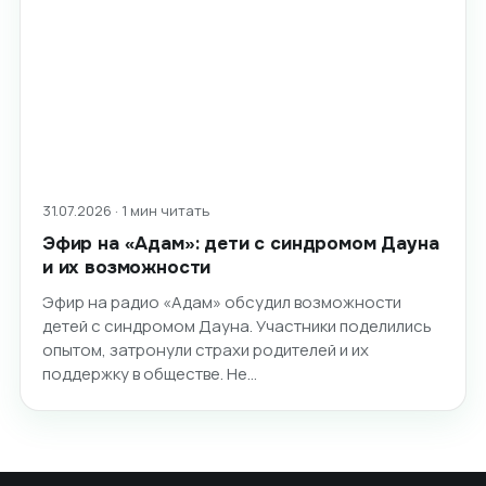
31.07.2026 · 1 мин читать
Эфир на «Адам»: дети с синдромом Дауна
и их возможности
Эфир на радио «Адам» обсудил возможности
детей с синдромом Дауна. Участники поделились
опытом, затронули страхи родителей и их
поддержку в обществе. Не…