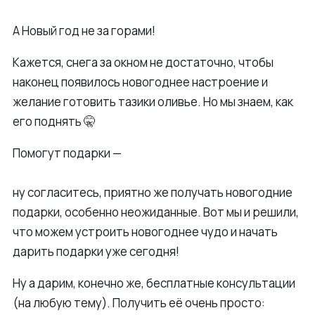
А Новый год не за горами!
Кажется, снега за окном не достаточно, чтобы
наконец появилось новогоднее настроение и
желание готовить тазики оливье. Но мы знаем, как
его поднять 🤫
Помогут подарки —
ну согласитесь, приятно же получать новогодние
подарки, особенно неожиданные. Вот мы и решили,
что можем устроить новогоднее чудо и начать
дарить подарки уже сегодня!
Ну а дарим, конечно же, бесплатные консультации
(на любую тему). Получить её очень просто: