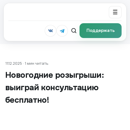
☰
Поддержать
11.12.2025 · 1 мин читать
Новогодние розыгрыши:
выиграй консультацию
бесплатно!