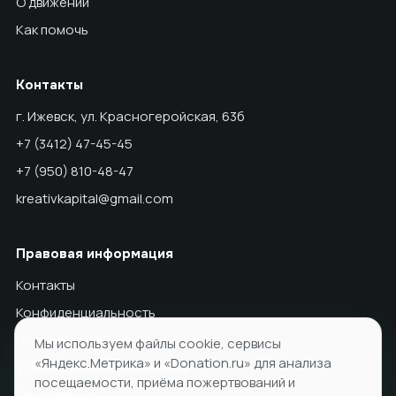
О движении
Как помочь
Контакты
г. Ижевск, ул. Красногеройская, 63б
+7 (3412) 47-45-45
+7 (950) 810-48-47
kreativkapital@gmail.com
Правовая информация
Контакты
Конфиденциальность
Политика cookies
Мы используем файлы cookie, сервисы
«Яндекс.Метрика» и «Donation.ru» для анализа
Условия использования ПД
посещаемости, приёма пожертвований и
Официально