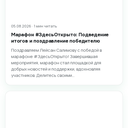
05.08.2026 · 1 мин читать
Марафон #ЗдесьОткрыто: Подведение
итогов и поздравление победителю
Поздравляем Лейсан Салимову с победой в
марафоне #ЗдесьОткрыто! Завершившая
мероприятия, марафон стал площадкой для
добрых новостей и поддержки, вдохновляя
участников. Делитесь своими…