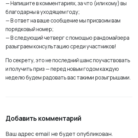
— Напишите в комментариях, за что (или кому) вы
благодарны в уходящем году;
— В ответ на ваше сообщение мы присвоим вам
порядковый номер;
— В следующий четверг с помощью рандомайзера
разыграем консультацию среди участников!
По секрету, это не последний шанс поучаствовать
и получить приз — перед новым годом каждую
неделю будем радовать вас такими розыгрышами.
Добавить комментарий
Ваш адрес email не будет опубликован.