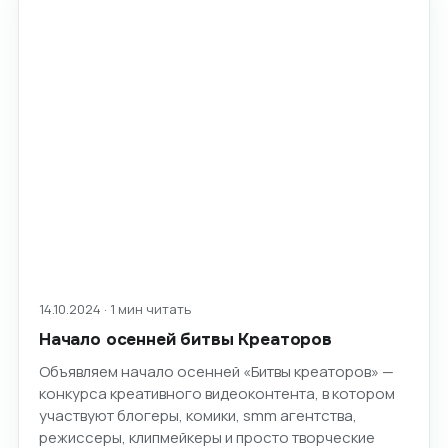
14.10.2024 · 1 мин читать
Начало осенней битвы Креаторов
Объявляем начало осенней «Битвы креаторов» —
конкурса креативного видеоконтента, в котором
участвуют блогеры, комики, smm агентства,
режиссеры, клипмейкеры и просто творческие