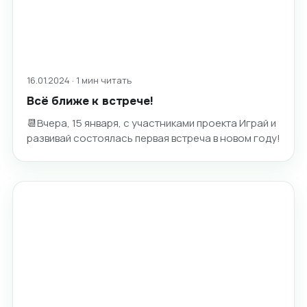
16.01.2024 · 1 мин читать
Всё ближе к встрече!
📆Вчера, 15 января, с участниками проекта Играй и
развивай состоялась первая встреча в новом году!