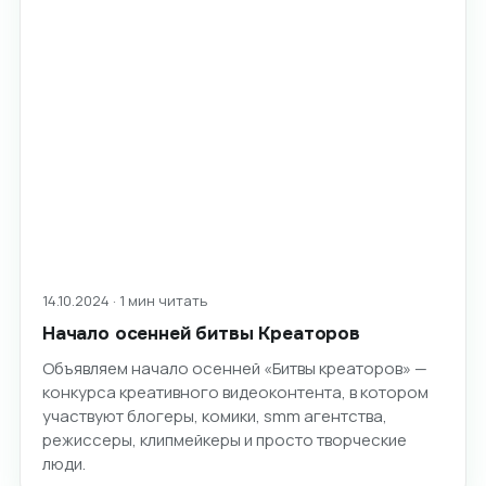
14.10.2024 · 1 мин читать
Начало осенней битвы Креаторов
Объявляем начало осенней «Битвы креаторов» —
конкурса креативного видеоконтента, в котором
участвуют блогеры, комики, smm агентства,
режиссеры, клипмейкеры и просто творческие
люди.