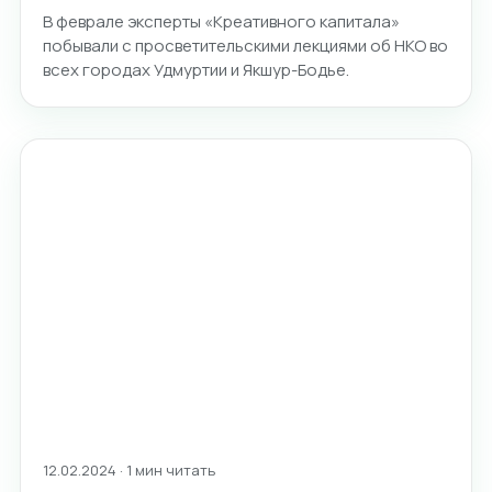
В феврале эксперты «Креативного капитала»
побывали с просветительскими лекциями об НКО во
всех городах Удмуртии и Якшур-Бодье.
12.02.2024 · 1 мин читать