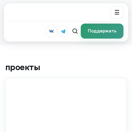
☰
Поддержать
проекты