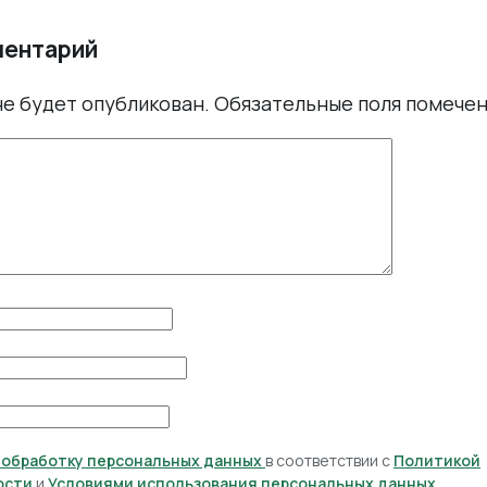
ментарий
не будет опубликован.
Обязательные поля помече
а обработку персональных данных
в соответствии с
Политикой
ости
и
Условиями использования персональных данных
.