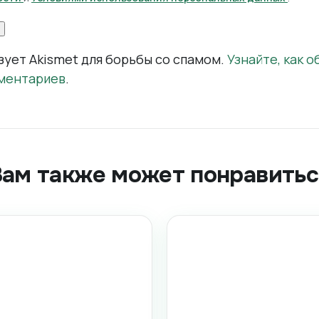
зует Akismet для борьбы со спамом.
Узнайте, как 
ментариев
.
Вам также может понравитьс