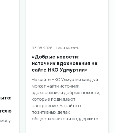
03.08.2026 · 1 мин читать
«Добрые новости:
источник вдохновения на
сайте НКО Удмуртии»
На сайте НКО Удмуртии каждый
может найти источник
вдохновения и добрые новости,
ыто:
которые поднимают
настроение. Узнайте о
телю
позитивных делах
общественников и поддержите…
имову