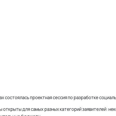
рах состоялась проектная сессия по разработке социал
ы открыты для самых разных категорий заявителей: не