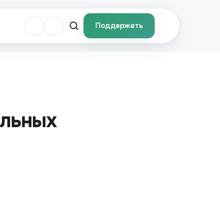
Поддержать
альных