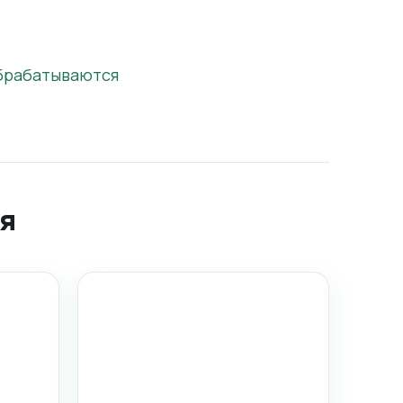
обрабатываются
я