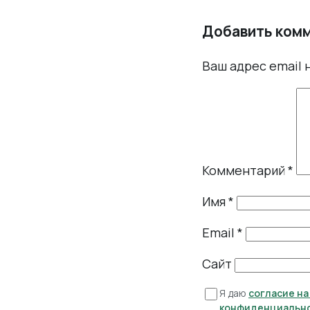
Добавить ком
Ваш адрес email 
Комментарий
*
Имя
*
Email
*
Сайт
Я даю
согласие н
конфиденциальн