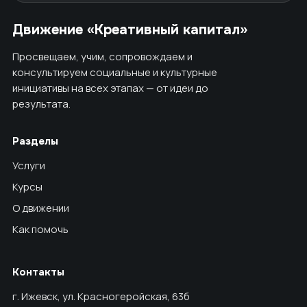
Движение «Креативный капитал»
Просвещаем, учим, сопровождаем и
консультируем социальные и культурные
инициативы на всех этапах — от идеи до
результата.
Разделы
Услуги
Курсы
О движении
Как помочь
Контакты
г. Ижевск, ул. Красногеройская, 63б