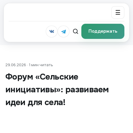
☰
Поддержать
29.06.2026 · 1 мин читать
Форум «Сельские
инициативы»: развиваем
идеи для села!