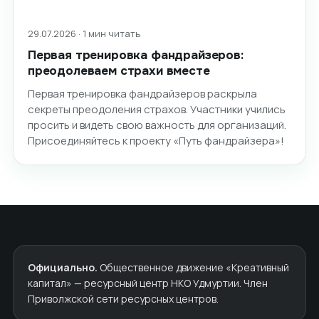
29.07.2026 · 1 мин читать
Первая тренировка фандрайзеров:
преодолеваем страхи вместе
Первая тренировка фандрайзеров раскрыла
секреты преодоления страхов. Участники учились
просить и видеть свою важность для организаций.
Присоединяйтесь к проекту «Путь фандрайзера»!
Официально.
Общественное движение «Креативный
капитал» — ресурсный центр НКО Удмуртии. Член
Приволжской сети ресурсных центров.