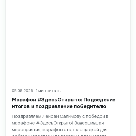
05.08.2026 · 1 мин читать
Марафон #ЗдесьОткрыто: Подведение
итогов и поздравление победителю
Поздравляем Лейсан Салимову с победой в
марафоне #ЗдесьОткрыто! Завершившая
мероприятия, марафон стал площадкой для