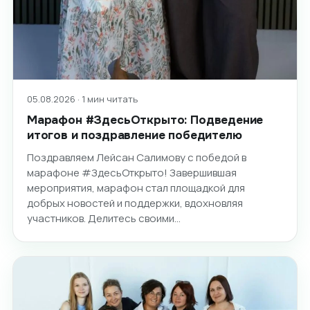
05.08.2026 · 1 мин читать
Марафон #ЗдесьОткрыто: Подведение
итогов и поздравление победителю
Поздравляем Лейсан Салимову с победой в
марафоне #ЗдесьОткрыто! Завершившая
мероприятия, марафон стал площадкой для
добрых новостей и поддержки, вдохновляя
участников. Делитесь своими…