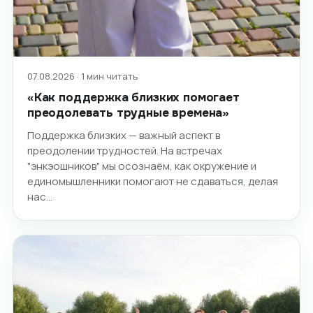
07.08.2026 · 1 мин читать
«Как поддержка близких помогает
преодолевать трудные времена»
Поддержка близких — важный аспект в
преодолении трудностей. На встречах
"энкэошников" мы осознаём, как окружение и
единомышленники помогают не сдаваться, делая
нас…