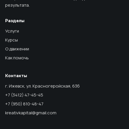
результата.
Разделы
Услуги
Курсы
О движении
Как помочь
Контакты
г. Ижевск, ул. Красногеройская, 63б
+7 (3412) 47-45-45
+7 (950) 810-48-47
kreativkapital@gmail.com