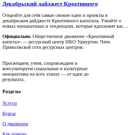
Декабрьский дайджест Креативного
Откройте для себя самые свежие идеи и проекты в
декабрьском дайджесте Креативного капитала. Узнайте о
новых инициативах и тенденциях, которые вдохновят вас…
Официально.
Общественное движение «Креативный
капитал» — ресурсный центр НКО Удмуртии. Член
Приволжской сети ресурсных центров.
Движение «Креативный капитал»
Просвещаем, учим, сопровождаем и
консультируем социальные и культурные
инициативы на всех этапах — от идеи до
результата.
Разделы
Услуги
Курсы
О движении
Как помочь