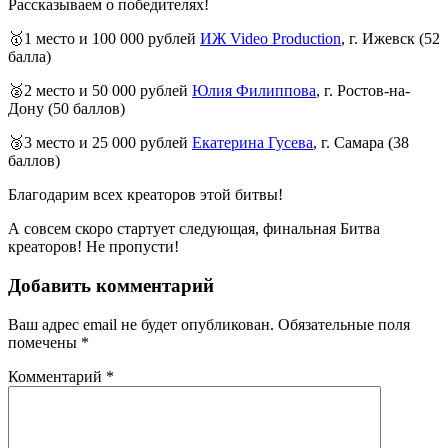
Рассказываем о победителях!
🥇1 место и 100 000 рублей
ИЖ Video Production
, г. Ижевск (52
балла)
🥈2 место и 50 000 рублей
Юлия Филиппова
, г. Ростов-на-
Дону (50 баллов)
🥉3 место и 25 000 рублей
Екатерина Гусева
, г. Самара (38
баллов)
Благодарим всех креаторов этой битвы!
А совсем скоро стартует следующая, финальная Битва
креаторов! Не пропусти!
Добавить комментарий
Ваш адрес email не будет опубликован.
Обязательные поля
помечены
*
Комментарий
*