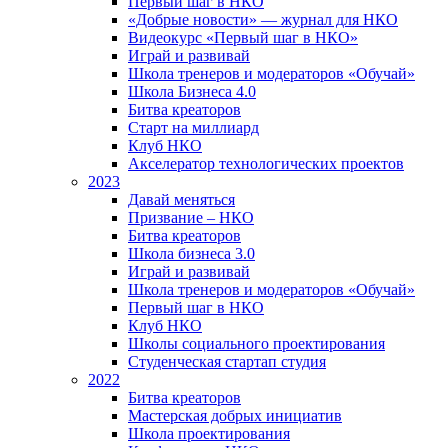
Первый шаг в НКО
«Добрые новости» — журнал для НКО
Видеокурс «Первый шаг в НКО»
Играй и развивай
Школа тренеров и модераторов «Обучай»
Школа Бизнеса 4.0
Битва креаторов
Старт на миллиард
Клуб НКО
Акселератор технологических проектов
2023
Давай меняться
Призвание – НКО
Битва креаторов
Школа бизнеса 3.0
Играй и развивай
Школа тренеров и модераторов «Обучай»
Первый шаг в НКО
Клуб НКО
Школы социального проектирования
Студенческая стартап студия
2022
Битва креаторов
Мастерская добрых инициатив
Школа проектирования