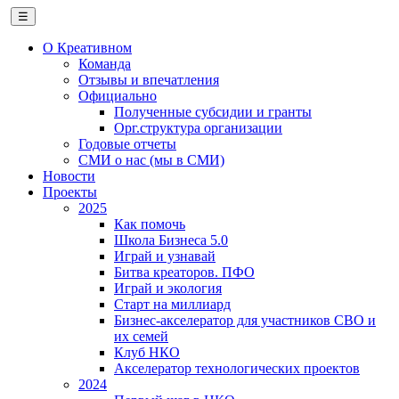
☰
О Креативном
Команда
Отзывы и впечатления
Официально
Полученные субсидии и гранты
Орг.структура организации
Годовые отчеты
СМИ о нас (мы в СМИ)
Новости
Проекты
2025
Как помочь
Школа Бизнеса 5.0
Играй и узнавай
Битва креаторов. ПФО
Играй и экология
Старт на миллиард
Бизнес-акселератор для участников СВО и
их семей
Клуб НКО
Акселератор технологических проектов
2024