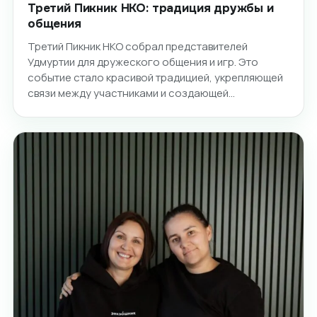
Третий Пикник НКО: традиция дружбы и
общения
Третий Пикник НКО собрал представителей
Удмуртии для дружеского общения и игр. Это
событие стало красивой традицией, укрепляющей
связи между участниками и создающей…