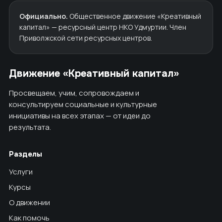
Официально.
Общественное движение «Креативный
капитал» — ресурсный центр НКО Удмуртии. Член
Приволжской сети ресурсных центров.
Движение «Креативный капитал»
Просвещаем, учим, сопровождаем и
консультируем социальные и культурные
инициативы на всех этапах — от идеи до
результата.
Разделы
Услуги
Курсы
О движении
Как помочь