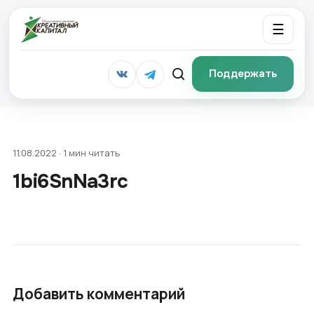
☰
Поддержать
11.08.2022 · 1 мин читать
1bi6SnNa3rc
Добавить комментарий