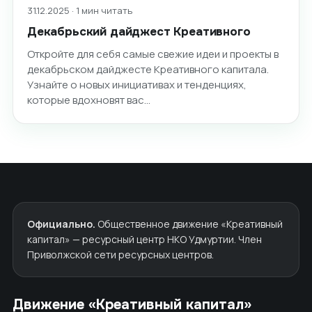
31.12.2025 · 1 мин читать
Декабрьский дайджест Креативного
Откройте для себя самые свежие идеи и проекты в
декабрьском дайджесте Креативного капитала.
Узнайте о новых инициативах и тенденциях,
которые вдохновят вас…
Официально.
Общественное движение «Креативный
капитал» — ресурсный центр НКО Удмуртии. Член
Приволжской сети ресурсных центров.
Движение «Креативный капитал»