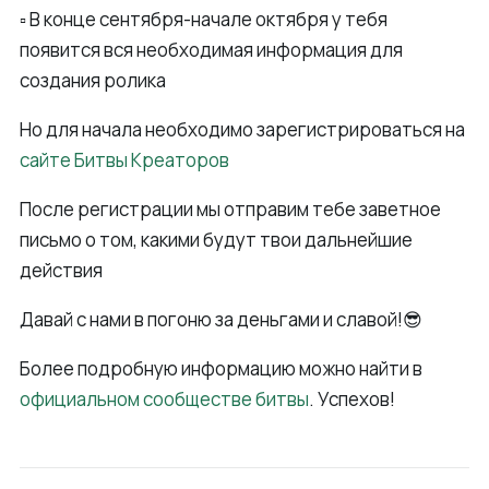
▫️ В конце сентября-начале октября у тебя
появится вся необходимая информация для
создания ролика
Но для начала необходимо зарегистрироваться на
сайте Битвы Креаторов
После регистрации мы отправим тебе заветное
письмо о том, какими будут твои дальнейшие
действия
Давай с нами в погоню за деньгами и славой!😎
Более подробную информацию можно найти в
официальном сообществе битвы
. Успехов!