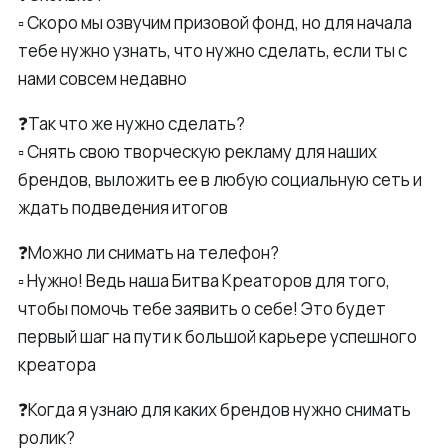
▫️ Скоро мы озвучим призовой фонд, но для начала
тебе нужно узнать, что нужно сделать, если ты с
нами совсем недавно
❓Так что же нужно сделать?
▫️ Снять свою творческую рекламу для наших
брендов, выложить ее в любую социальную сеть и
ждать подведения итогов
❓Можно ли снимать на телефон?
▫️ Нужно! Ведь наша Битва Креаторов для того,
чтобы помочь тебе заявить о себе! Это будет
первый шаг на пути к большой карьере успешного
креатора
❓Когда я узнаю для каких брендов нужно снимать
ролик?