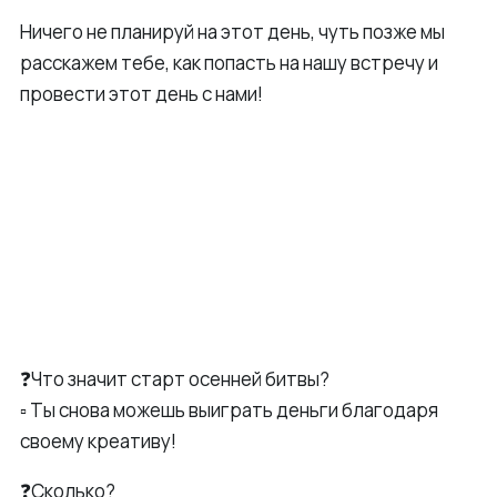
Ничего не планируй на этот день, чуть позже мы
расскажем тебе, как попасть на нашу встречу и
провести этот день с нами!
❓Что значит старт осенней битвы?
▫️ Ты снова можешь выиграть деньги благодаря
своему креативу!
❓Сколько?