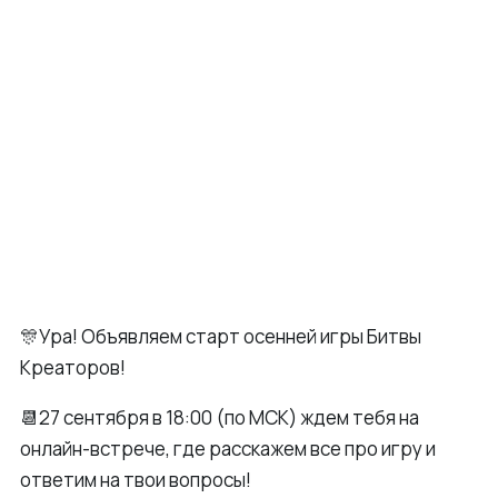
🎊Ура! Объявляем старт осенней игры Битвы
Креаторов!
📆27 сентября в 18:00 (по МСК) ждем тебя на
онлайн-встрече, где расскажем все про игру и
ответим на твои вопросы!