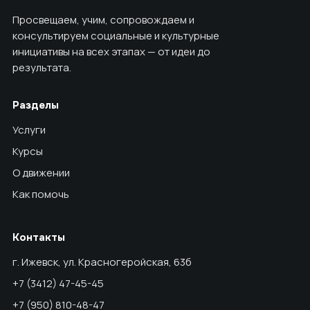
Просвещаем, учим, сопровождаем и
консультируем социальные и культурные
инициативы на всех этапах — от идеи до
результата.
Разделы
Услуги
Курсы
О движении
Как помочь
Контакты
г. Ижевск, ул. Красногеройская, 63б
+7 (3412) 47-45-45
+7 (950) 810-48-47