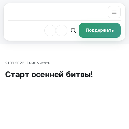
☰
Поддержать
21.09.2022 · 1 мин читать
Старт осенней битвы!