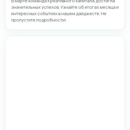
В марте команда Креативного капитала достигла
значительных успехов. Узнайте об итогах месяца и
интересных событиях в нашем дайджесте. Не
пропустите подробности!