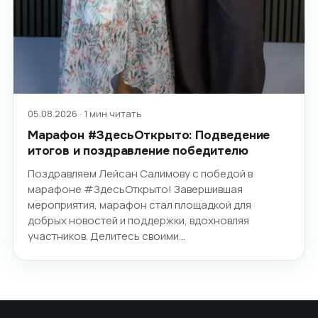
05.08.2026 · 1 мин читать
Марафон #ЗдесьОткрыто: Подведение
итогов и поздравление победителю
Поздравляем Лейсан Салимову с победой в
марафоне #ЗдесьОткрыто! Завершившая
мероприятия, марафон стал площадкой для
добрых новостей и поддержки, вдохновляя
участников. Делитесь своими…