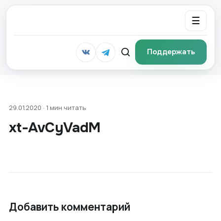
☰
Поддержать
29.01.2020 · 1 мин читать
xt-AvCyVadM
Добавить комментарий