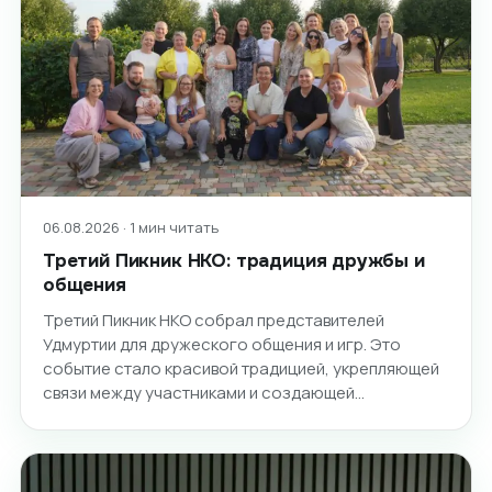
06.08.2026 · 1 мин читать
Третий Пикник НКО: традиция дружбы и
общения
Третий Пикник НКО собрал представителей
Удмуртии для дружеского общения и игр. Это
событие стало красивой традицией, укрепляющей
связи между участниками и создающей…