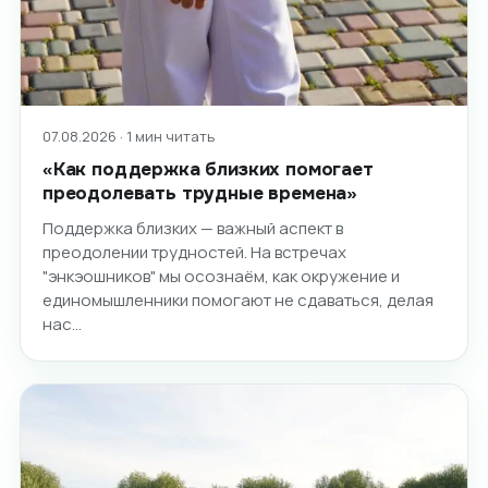
07.08.2026 · 1 мин читать
«Как поддержка близких помогает
преодолевать трудные времена»
Поддержка близких — важный аспект в
преодолении трудностей. На встречах
"энкэошников" мы осознаём, как окружение и
единомышленники помогают не сдаваться, делая
нас…