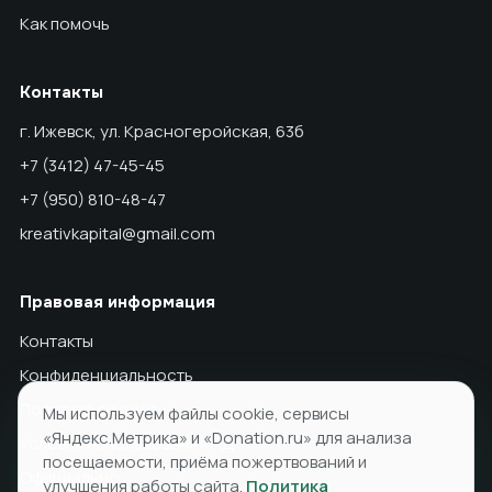
Как помочь
Контакты
г. Ижевск, ул. Красногеройская, 63б
+7 (3412) 47-45-45
+7 (950) 810-48-47
kreativkapital@gmail.com
Правовая информация
Контакты
Конфиденциальность
Политика cookies
Мы используем файлы cookie, сервисы
«Яндекс.Метрика» и «Donation.ru» для анализа
Условия использования ПД
посещаемости, приёма пожертвований и
Официально
улучшения работы сайта.
Политика