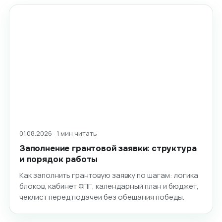
01.08.2026 · 1 мин читать
Заполнение грантовой заявки: структура
и порядок работы
Как заполнить грантовую заявку по шагам: логика
блоков, кабинет ФПГ, календарный план и бюджет,
чеклист перед подачей без обещания победы.