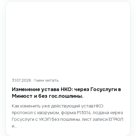
31.07.2026 · 1 мин читать
Изменение устава НКО: через Госуслуги в
Минюст и без гос.пошлины.
Как изменить уже действующий устав НКО:
протокол с кворумом, форма Р13014, подача через
Госуслуги с УКЭП без пошлины, лист записи ЕГРЮЛ
и…