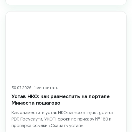
30.07.2026 · 1 мин читать
Устав НКО: как разместить на портале
Минюста пошагово
Как разместить устав НКО на nco.minjust.gov.ru:
PDF, Госуслуги, УКЭП, сроки по приказу № 180 и
проверка ссылки «Скачать устав».