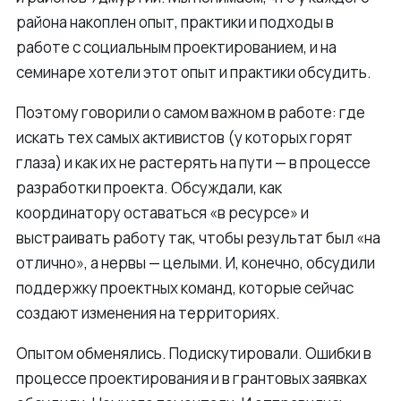
района накоплен опыт, практики и подходы в
работе с социальным проектированием, и на
семинаре хотели этот опыт и практики обсудить.
Поэтому говорили о самом важном в работе: где
искать тех самых активистов (у которых горят
глаза) и как их не растерять на пути — в процессе
разработки проекта. Обсуждали, как
координатору оставаться «в ресурсе» и
выстраивать работу так, чтобы результат был «на
отлично», а нервы — целыми. И, конечно, обсудили
поддержку проектных команд, которые сейчас
создают изменения на территориях.
Опытом обменялись. Подискутировали. Ошибки в
процессе проектирования и в грантовых заявках