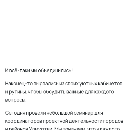
И всё-таки мы объединились!
Наконец-то вырвались из своих уютных кабинетов
и рутины, чтобы обсудить важные для каждого
вопросы.
Сегодня провели небольшой семинар для
координаторов проектной деятельности городов
и районов Удмуртии. Мы понимаем, что у каждого