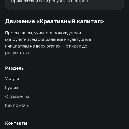
Приволжской сети ресурсных центров.
Движение «Креативный капитал»
Просвещаем, учим, сопровождаем и
консультируем социальные и культурные
инициативы на всех этапах — от идеи до
результата.
Разделы
Услуги
Курсы
О движении
Как помочь
Контакты