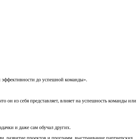
й эффективности до успешной команды».
что он из себя представляет, влияет на успешность команды или
дачки и даже сам обучал других.
ми, развитие проектов и программ, выстраивание партнерских