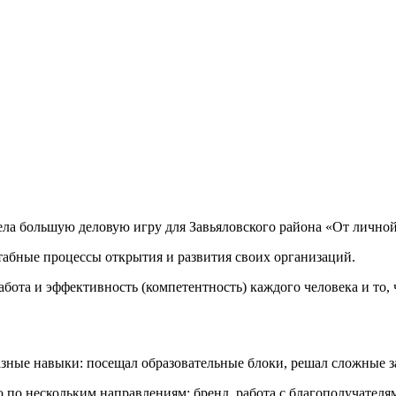
ла большую деловую игру для Завьяловского района «От лично
абные процессы открытия и развития своих организаций.
абота и эффективность (компетентность) каждого человека и то, 
зные навыки: посещал образовательные блоки, решал сложные за
 по нескольким направлениям: бренд, работа с благополучателя