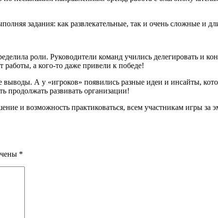
олняя задания: как развлекательные, так и очень сложные и дл
еделила роли. Руководители команд учились делегировать и кон
 работы, а кого-то даже привели к победе!
е выводы. А у «игроков» появились разные идеи и инсайты, кото
ть продолжать развивать организации!
ение и возможность практиковаться, всем участникам игры за э
ечены
*