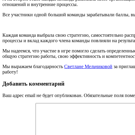
отношений и внутренние процессы.
Все участники одной большой команды зарабатывали баллы, вып
Каждая команда выбрала свою стратегию, самостоятельно распр
процессы и вклад каждого члена команды повлияли на результат
Мы надеемся, что участие в игре помогло сделать определенны
общую стратегию работы, свою эффективность и компетентнос
Мы выражаем благодарность
Светлане Мельчиковой
за приглаш
работу!
Добавить комментарий
Ваш адрес email не будет опубликован.
Обязательные поля пом