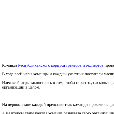
Команда
Республиканского корпуса тренеров и экспертов
прове
В ходе всей игры команды и каждый участник постигали масшт
Идея всей игры заключалась в том, чтобы показать, насколько р
организации в целом.
На первом этапе каждый представитель команды прокачивал ра
А на втором этапе каждая команда развивала свою организацию