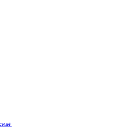
 семей