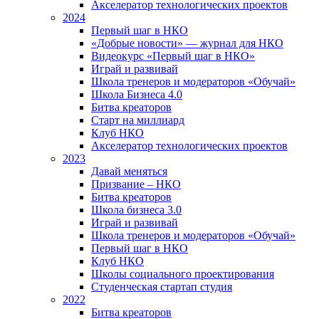
Акселератор технологических проектов
2024
Первый шаг в НКО
«Добрые новости» — журнал для НКО
Видеокурс «Первый шаг в НКО»
Играй и развивай
Школа тренеров и модераторов «Обучай»
Школа Бизнеса 4.0
Битва креаторов
Старт на миллиард
Клуб НКО
Акселератор технологических проектов
2023
Давай меняться
Призвание – НКО
Битва креаторов
Школа бизнеса 3.0
Играй и развивай
Школа тренеров и модераторов «Обучай»
Первый шаг в НКО
Клуб НКО
Школы социального проектирования
Студенческая стартап студия
2022
Битва креаторов