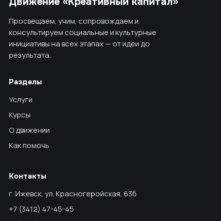
Движение «Креативный капитал»
Просвещаем, учим, сопровождаем и
консультируем социальные и культурные
инициативы на всех этапах — от идеи до
результата.
Разделы
Услуги
Курсы
О движении
Как помочь
Контакты
г. Ижевск, ул. Красногеройская, 63б
+7 (3412) 47-45-45