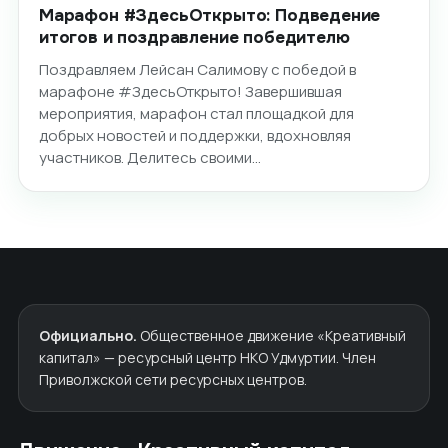
Марафон #ЗдесьОткрыто: Подведение
итогов и поздравление победителю
Поздравляем Лейсан Салимову с победой в
марафоне #ЗдесьОткрыто! Завершившая
мероприятия, марафон стал площадкой для
добрых новостей и поддержки, вдохновляя
участников. Делитесь своими…
Официально.
Общественное движение «Креативный
капитал» — ресурсный центр НКО Удмуртии. Член
Приволжской сети ресурсных центров.