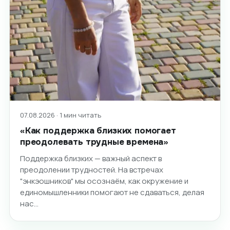
07.08.2026 · 1 мин читать
«Как поддержка близких помогает
преодолевать трудные времена»
Поддержка близких — важный аспект в
преодолении трудностей. На встречах
"энкэошников" мы осознаём, как окружение и
единомышленники помогают не сдаваться, делая
нас…