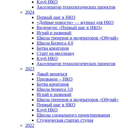
Клуб НКО
Акселератор технологических проектов
2024
Первый шаг в НКО
«Добрые новости» — журнал для НКО
Видеокурс «Первый шаг в НКО»
Играй и развивай
Школа тренеров и модераторов «Обучай»
Школа Бизнеса 4.0
Битва креаторов
Старт на миллиард
Клуб НКО
Акселератор технологических проектов
2023
Давай меняться
Призвание – НКО
Битва креаторов
Школа бизнеса 3.0
Играй и развивай
Школа тренеров и модераторов «Обучай»
Первый шаг в НКО
Клуб НКО
Школы социального проектирования
Студенческая стартап студия
2022