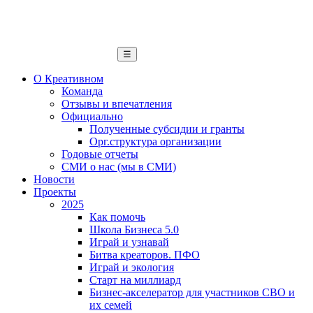
☰
О Креативном
Команда
Отзывы и впечатления
Официально
Полученные субсидии и гранты
Орг.структура организации
Годовые отчеты
СМИ о нас (мы в СМИ)
Новости
Проекты
2025
Как помочь
Школа Бизнеса 5.0
Играй и узнавай
Битва креаторов. ПФО
Играй и экология
Старт на миллиард
Бизнес-акселератор для участников СВО и
их семей