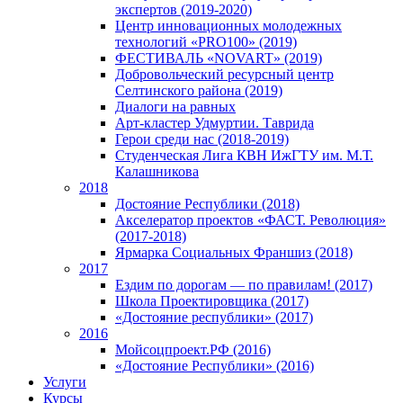
экспертов (2019-2020)
Центр инновационных молодежных
технологий «PRO100» (2019)
ФЕСТИВАЛЬ «NOVART» (2019)
Добровольческий ресурсный центр
Селтинского района (2019)
Диалоги на равных
Арт-кластер Удмуртии. Таврида
Герои среди нас (2018-2019)
Студенческая Лига КВН ИжГТУ им. М.Т.
Калашникова
2018
Достояние Республики (2018)
Акселератор проектов «ФАСТ. Революция»
(2017-2018)
Ярмарка Социальных Франшиз (2018)
2017
Ездим по дорогам — по правилам! (2017)
Школа Проектировщика (2017)
«Достояние республики» (2017)
2016
Мойсоцпроект.РФ (2016)
«Достояние Республики» (2016)
Услуги
Курсы