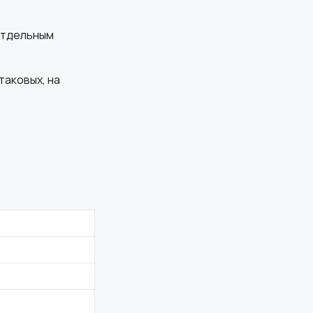
отдельным
таковых, на