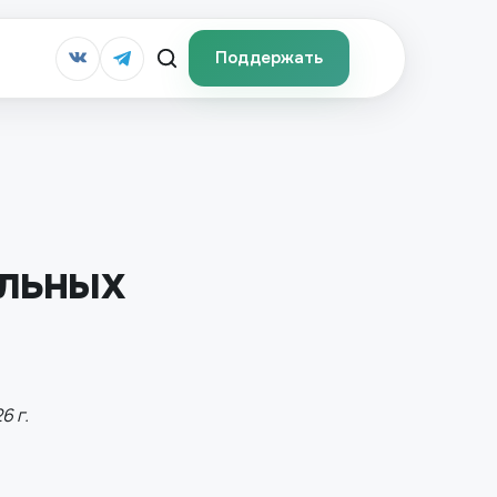
Поддержать
альных
6 г.