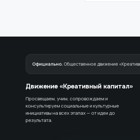
Официально.
Общественное движение «Креативны
Движение «Креативный капитал»
Просвещаем, учим, сопровождаем и
консультируем социальные и культурные
инициативы на всех этапах — от идеи до
результата.