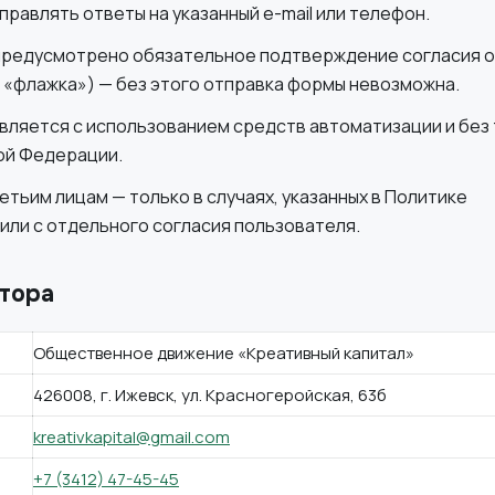
правлять ответы на указанный e-mail или телефон.
 предусмотрено обязательное подтверждение согласия 
 «флажка») — без этого отправка формы невозможна.
вляется с использованием средств автоматизации и без 
ой Федерации.
етьим лицам — только в случаях, указанных в Политике
или с отдельного согласия пользователя.
тора
Общественное движение «Креативный капитал»
426008, г. Ижевск, ул. Красногеройская, 63б
kreativkapital@gmail.com
+7 (3412) 47-45-45