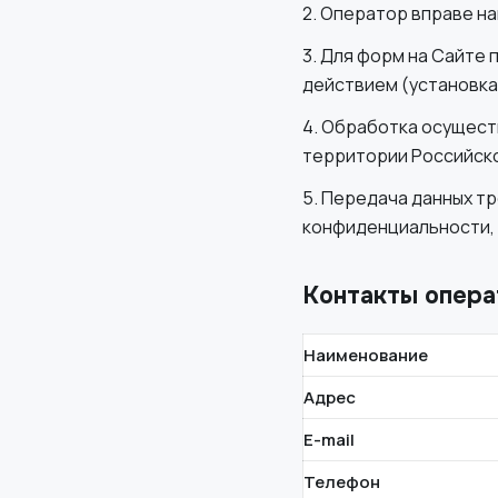
2. Оператор вправе на
3. Для форм на Сайте
действием (установка
4. Обработка осущест
территории Российск
5. Передача данных тр
конфиденциальности, 
Контакты опера
Наименование
Адрес
E-mail
Телефон