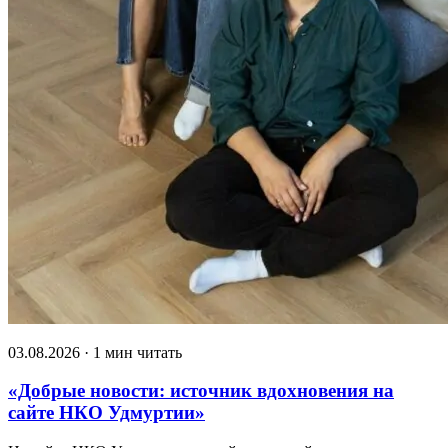
03.08.2026 · 1 мин читать
«Добрые новости: источник вдохновения на
сайте НКО Удмуртии»