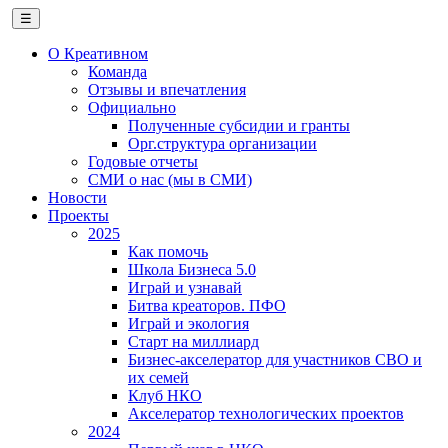
☰
О Креативном
Команда
Отзывы и впечатления
Официально
Полученные субсидии и гранты
Орг.структура организации
Годовые отчеты
СМИ о нас (мы в СМИ)
Новости
Проекты
2025
Как помочь
Школа Бизнеса 5.0
Играй и узнавай
Битва креаторов. ПФО
Играй и экология
Старт на миллиард
Бизнес-акселератор для участников СВО и
их семей
Клуб НКО
Акселератор технологических проектов
2024