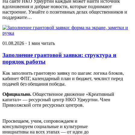
На сайте НКО Удмуртии каждый может найти источник
вдохновения и добрые новости, которые поднимают
настроение. Узнайте о позитивных делах общественников и
поддержите…
01.08.2026 · 1 мин читать
Заполнение грантовой заявки: структура и
порядок работы
Как заполнить грантовую заявку по шагам: логика блоков,
кабинет ФПГ, календарный план и бюджет, чеклист перед
подачей без обещания победы.
Официально.
Общественное движение «Креативный
капитал» — ресурсный центр НКО Удмуртии. Член
Приволжской сети ресурсных центров.
Движение «Креативный капитал»
Просвещаем, учим, сопровождаем и
консультируем социальные и культурные
инициативы на всех этапах — от идеи до