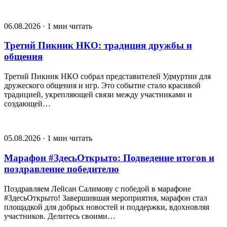
06.08.2026 · 1 мин читать
Третий Пикник НКО: традиция дружбы и
общения
Третий Пикник НКО собрал представителей Удмуртии для
дружеского общения и игр. Это событие стало красивой
традицией, укрепляющей связи между участниками и
создающей…
05.08.2026 · 1 мин читать
Марафон #ЗдесьОткрыто: Подведение итогов и
поздравление победителю
Поздравляем Лейсан Салимову с победой в марафоне
#ЗдесьОткрыто! Завершившая мероприятия, марафон стал
площадкой для добрых новостей и поддержки, вдохновляя
участников. Делитесь своими…