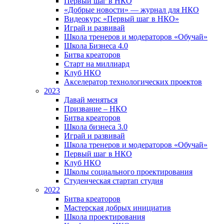
Первый шаг в НКО
«Добрые новости» — журнал для НКО
Видеокурс «Первый шаг в НКО»
Играй и развивай
Школа тренеров и модераторов «Обучай»
Школа Бизнеса 4.0
Битва креаторов
Старт на миллиард
Клуб НКО
Акселератор технологических проектов
2023
Давай меняться
Призвание – НКО
Битва креаторов
Школа бизнеса 3.0
Играй и развивай
Школа тренеров и модераторов «Обучай»
Первый шаг в НКО
Клуб НКО
Школы социального проектирования
Студенческая стартап студия
2022
Битва креаторов
Мастерская добрых инициатив
Школа проектирования