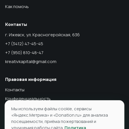
Как помочь
Контакты
г. Ижевск, ул. Красногеройская, 63б
+7 (3412) 47-45-45
+7 (950) 810-48-47
kreativkapital@gmail.com
Правовая информация
Контакты
Конфиденциальность
Политика cookies
Мы используем файлы cookie, сервисы
«Яндекс.Метрика» и «Donation.ru» для анализа
Условия использования ПД
посещаемости, приёма пожертвований и
Официально
улучшения работы сайта.
Политика