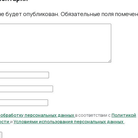
не будет опубликован.
Обязательные поля помече
а обработку персональных данных
в соответствии с
Политикой
ости
и
Условиями использования персональных данных
.