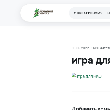
О КРЕАТИВНОМ
06.06.2022 · 1 мин читат
игра дл
Добавить ком