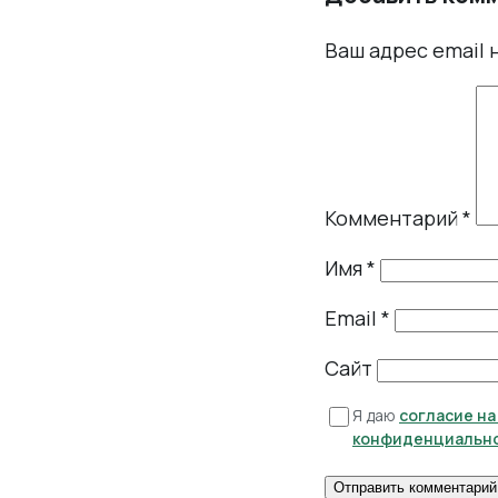
Ваш адрес email 
Комментарий
*
Имя
*
Email
*
Сайт
Я даю
согласие н
конфиденциальн