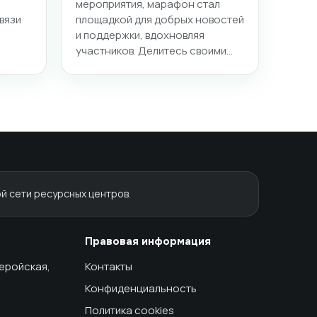
мероприятия, марафон стал
вязи
площадкой для добрых новостей
и поддержки, вдохновляя
участников. Делитесь своими…
й сети ресурсных центров.
Правовая информация
геройская,
Контакты
Конфиденциальность
Политика cookies