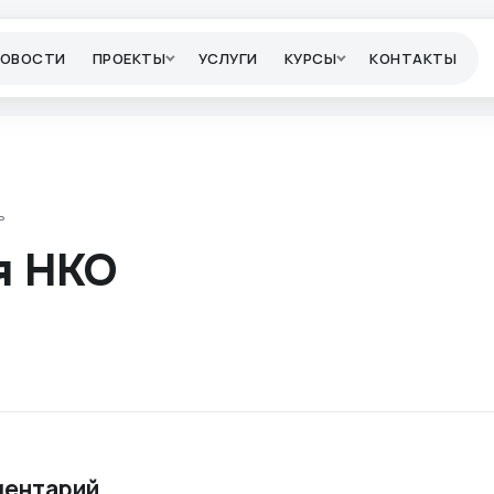
НОВОСТИ
ПРОЕКТЫ
УСЛУГИ
КУРСЫ
КОНТАКТЫ
ь
я НКО
ментарий