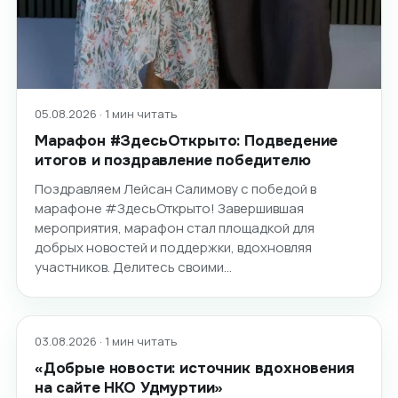
05.08.2026 · 1 мин читать
Марафон #ЗдесьОткрыто: Подведение
итогов и поздравление победителю
Поздравляем Лейсан Салимову с победой в
марафоне #ЗдесьОткрыто! Завершившая
мероприятия, марафон стал площадкой для
добрых новостей и поддержки, вдохновляя
участников. Делитесь своими…
03.08.2026 · 1 мин читать
«Добрые новости: источник вдохновения
на сайте НКО Удмуртии»