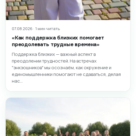
07.08.2026 · 1 мин читать
«Как поддержка близких помогает
преодолевать трудные времена»
Поддержка близких — важный аспект в
преодолении трудностей. На встречах
"энкэошников" мы осознаём, как окружение и
единомышленники помогают не сдаваться, делая
нас…