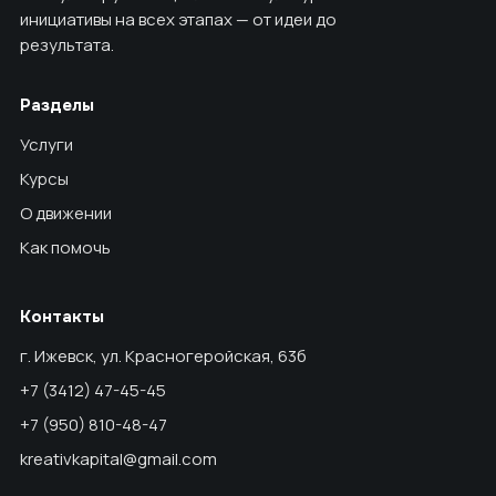
инициативы на всех этапах — от идеи до
результата.
Разделы
Услуги
Курсы
О движении
Как помочь
Контакты
г. Ижевск, ул. Красногеройская, 63б
+7 (3412) 47-45-45
+7 (950) 810-48-47
kreativkapital@gmail.com