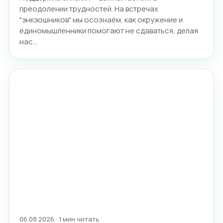
преодолении трудностей. На встречах
"энкэошников" мы осознаём, как окружение и
единомышленники помогают не сдаваться, делая
нас…
06.08.2026 · 1 мин читать