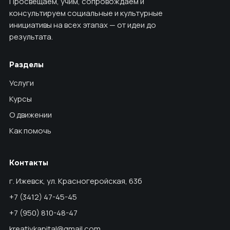
Просвещаем, учим, сопровождаем и
консультируем социальные и культурные
инициативы на всех этапах — от идеи до
результата.
Разделы
Услуги
Курсы
О движении
Как помочь
Контакты
г. Ижевск, ул. Красногеройская, 63б
+7 (3412) 47-45-45
+7 (950) 810-48-47
kreativkapital@gmail.com