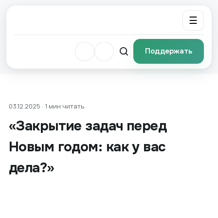
☰
Поддержать
03.12.2025 · 1 мин читать
«Закрытие задач перед
Новым годом: как у вас
дела?»