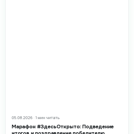
05.08.2026 · 1 мин читать
Марафон #ЗдесьОткрыто: Подведение
итогов и поздравление победителю