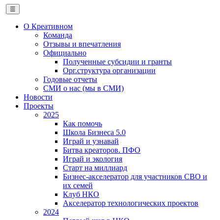
☰
О Креативном
Команда
Отзывы и впечатления
Официально
Полученные субсидии и гранты
Орг.структура организации
Годовые отчеты
СМИ о нас (мы в СМИ)
Новости
Проекты
2025
Как помочь
Школа Бизнеса 5.0
Играй и узнавай
Битва креаторов. ПФО
Играй и экология
Старт на миллиард
Бизнес-акселератор для участников СВО и
их семей
Клуб НКО
Акселератор технологических проектов
2024