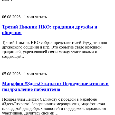
06.08.2026 · 1 мин читать
Третий Пикник НКО: традиция дружбы и
общения
Третий Пикник НКО собрал представителей Удмуртии для
дружеского общения и игр. Это событие стало красивой
традицией, укрепляющей связи между участниками и
создающей…
05.08.2026 · 1 мин читать
Марафон #ЗдесьОткрыто: Подведение итогов и
поздравление победителю
Поздравляем Лейсан Салимову с победой в марафоне
#ЗдесьОткрыто! Завершившая мероприятия, марафон стал
площадкой для добрых новостей и поддержки, вдохновляя
участников. Делитесь своими…