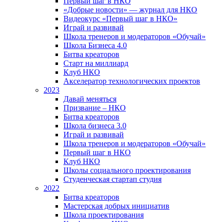
Первый шаг в НКО
«Добрые новости» — журнал для НКО
Видеокурс «Первый шаг в НКО»
Играй и развивай
Школа тренеров и модераторов «Обучай»
Школа Бизнеса 4.0
Битва креаторов
Старт на миллиард
Клуб НКО
Акселератор технологических проектов
2023
Давай меняться
Призвание – НКО
Битва креаторов
Школа бизнеса 3.0
Играй и развивай
Школа тренеров и модераторов «Обучай»
Первый шаг в НКО
Клуб НКО
Школы социального проектирования
Студенческая стартап студия
2022
Битва креаторов
Мастерская добрых инициатив
Школа проектирования