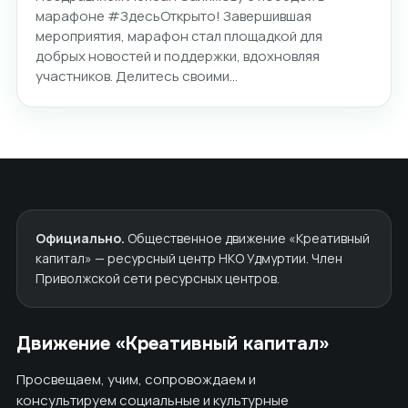
марафоне #ЗдесьОткрыто! Завершившая
мероприятия, марафон стал площадкой для
добрых новостей и поддержки, вдохновляя
участников. Делитесь своими…
Официально.
Общественное движение «Креативный
капитал» — ресурсный центр НКО Удмуртии. Член
Приволжской сети ресурсных центров.
Движение «Креативный капитал»
Просвещаем, учим, сопровождаем и
консультируем социальные и культурные