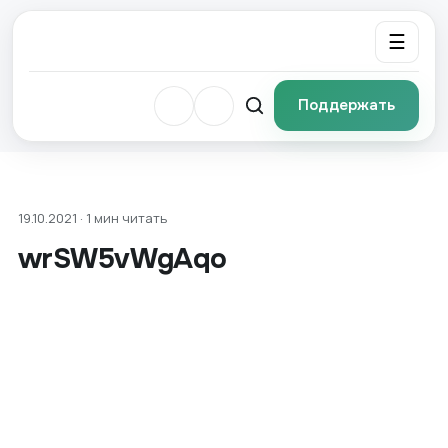
☰
Поддержать
19.10.2021 · 1 мин читать
wrSW5vWgAqo