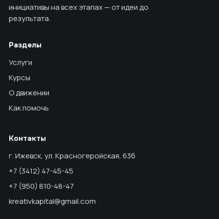
инициативы на всех этапах — от идеи до
результата.
Разделы
Услуги
Курсы
О движении
Как помочь
Контакты
г. Ижевск, ул. Красногеройская, 63б
+7 (3412) 47-45-45
+7 (950) 810-48-47
kreativkapital@gmail.com