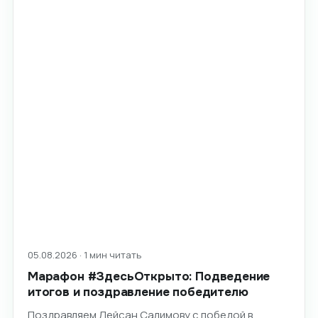
05.08.2026 · 1 мин читать
Марафон #ЗдесьОткрыто: Подведение
итогов и поздравление победителю
Поздравляем Лейсан Салимову с победой в