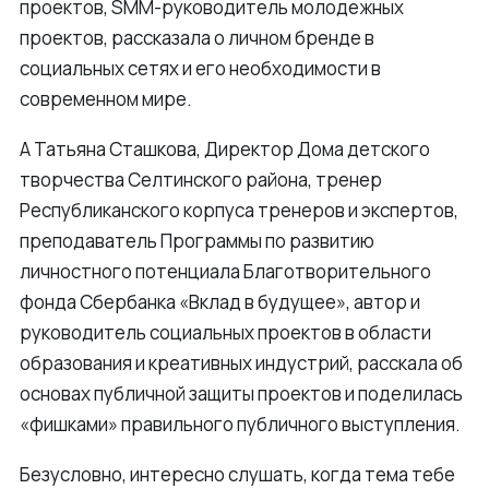
проектов, SMM-руководитель молодежных
проектов, рассказала о личном бренде в
социальных сетях и его необходимости в
современном мире.
А Татьяна Сташкова, Директор Дома детского
творчества Селтинского района, тренер
Республиканского корпуса тренеров и экспертов,
преподаватель Программы по развитию
личностного потенциала Благотворительного
фонда Сбербанка «Вклад в будущее», автор и
руководитель социальных проектов в области
образования и креативных индустрий, расскала об
основах публичной защиты проектов и поделилась
«фишками» правильного публичного выступления.
Безусловно, интересно слушать, когда тема тебе