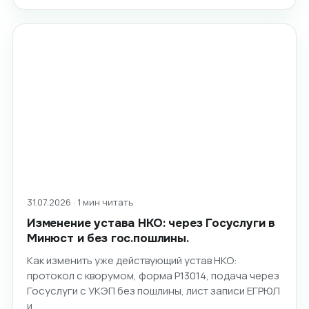
31.07.2026 · 1 мин читать
Изменение устава НКО: через Госуслуги в
Минюст и без гос.пошлины.
Как изменить уже действующий устав НКО:
протокол с кворумом, форма Р13014, подача через
Госуслуги с УКЭП без пошлины, лист записи ЕГРЮЛ
и…