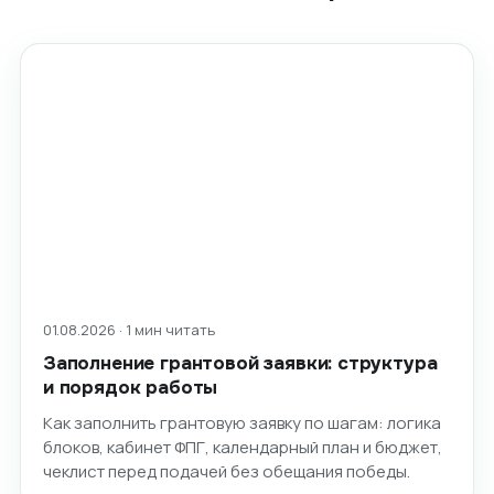
01.08.2026 · 1 мин читать
Заполнение грантовой заявки: структура
и порядок работы
Как заполнить грантовую заявку по шагам: логика
блоков, кабинет ФПГ, календарный план и бюджет,
чеклист перед подачей без обещания победы.