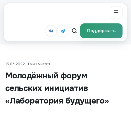
☰
Поддержать
13.03.2022 · 1 мин читать
Молодёжный форум
сельских инициатив
«Лаборатория будущего»