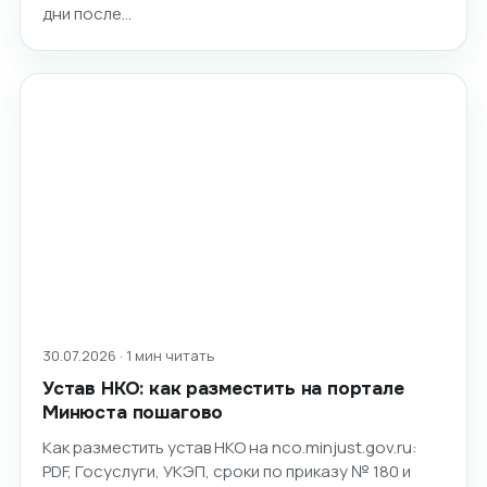
дни после…
30.07.2026 · 1 мин читать
Устав НКО: как разместить на портале
Минюста пошагово
Как разместить устав НКО на nco.minjust.gov.ru:
PDF, Госуслуги, УКЭП, сроки по приказу № 180 и