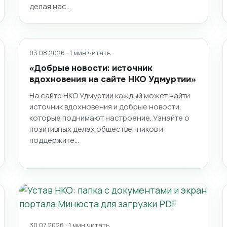
делая нас…
03.08.2026 · 1 мин читать
«Добрые новости: источник
вдохновения на сайте НКО Удмуртии»
На сайте НКО Удмуртии каждый может найти
источник вдохновения и добрые новости,
которые поднимают настроение. Узнайте о
позитивных делах общественников и
поддержите…
30.07.2026 · 1 мин читать