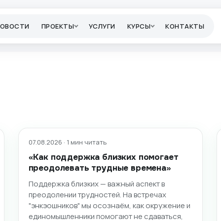
НОВОСТИ
ПРОЕКТЫ
УСЛУГИ
КУРСЫ
КОНТАКТЫ
07.08.2026 · 1 мин читать
«Как поддержка близких помогает
преодолевать трудные времена»
Поддержка близких — важный аспект в
преодолении трудностей. На встречах
"энкэошников" мы осознаём, как окружение и
единомышленники помогают не сдаваться,