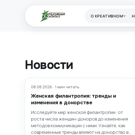
О КРЕАТИВНОМ
Новости
08.08.2026 · 1 мин читать
Женская филантропия: тренды и
изменения в донорстве
Исследуйте мир женской филантропии: от
роста числа женщин-доноров до изменения
методов коммуникации с ними. Узнайте, как
современные тренды влияют на донорство в…