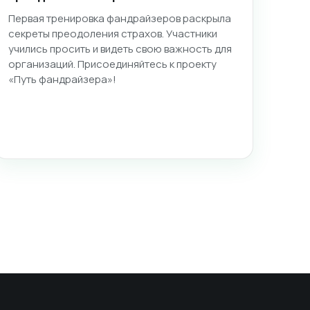
Первая тренировка фандрайзеров раскрыла
секреты преодоления страхов. Участники
учились просить и видеть свою важность для
организаций. Присоединяйтесь к проекту
«Путь фандрайзера»!