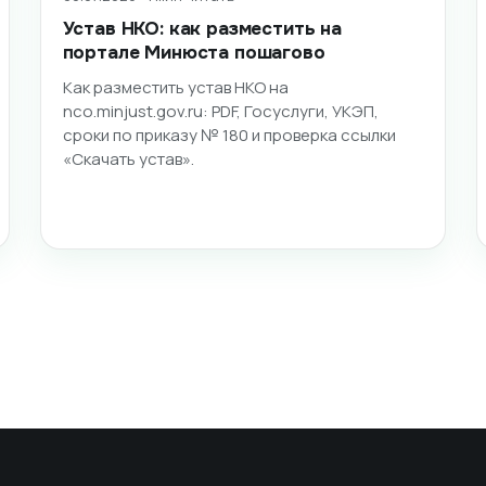
Устав НКО: как разместить на
портале Минюста пошагово
Как разместить устав НКО на
nco.minjust.gov.ru: PDF, Госуслуги, УКЭП,
сроки по приказу № 180 и проверка ссылки
«Скачать устав».