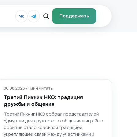
Поддержать
06.08.2026 · 1 мин читать
Третий Пикник НКО: традиция
дружбы и общения
Третий Пикник НКО собрал представителей
Удмуртии для дружеского общения и игр. Это
событие стало красивой традицией,
укрепляющей связи между участниками и