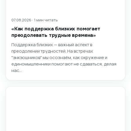
07.08.2026 · 1 мин читать
«Как поддержка близких помогает
преодолевать трудные времена»
Поддержка близких — важный аспект в
преодолении трудностей. На встречах
"энкэошников" мы осознаём, как окружение и
единомышленники помогают не сдаваться, делая
нас…