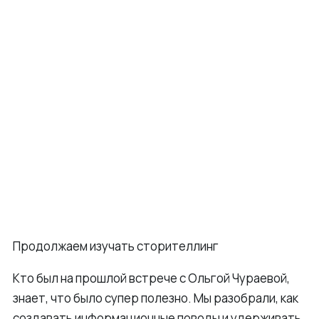
Продолжаем изучать сторителлинг
Кто был на прошлой встрече с Ольгой Чураевой,
знает, что было супер полезно. Мы разобрали, как
создавать информационные поводы и удерживать