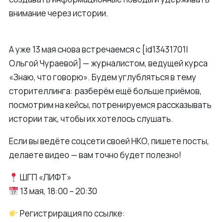
внимание через истории.
А уже 13 мая снова встречаемся с [id13431701|
Ольгой Чураевой] — журналистом, ведущей курса
«Знаю, что говорю». Будем углубляться в тему
сторителлинга: разберём ещё больше приёмов,
посмотрим на кейсы, потренируемся рассказывать
истории так, чтобы их хотелось слушать.
Если вы ведёте соцсети своей НКО, пишете посты,
делаете видео — вам точно будет полезно!
ШГП «ЛИФТ»
13 мая, 18:00 – 20:30
Регистрирация по ссылке: