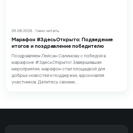
05.08.2026 · 1 мин читать
Марафон #ЗдесьОткрыто: Подведение
итогов и поздравление победителю
Поздравляем Лейсан Салимову с победой в
марафоне #ЗдесьОткрыто! Завершившая
мероприятия, марафон стал площадкой для
добрых новостей и поддержки, вдохновляя
участников. Делитесь своими…