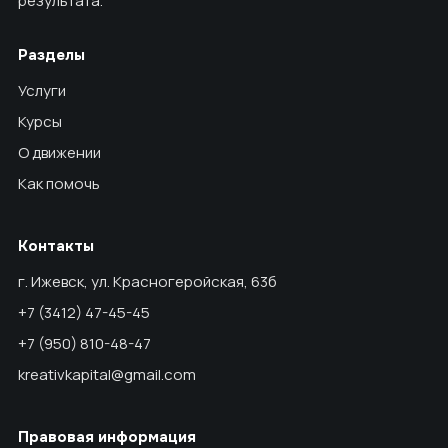
результата.
Разделы
Услуги
Курсы
О движении
Как помочь
Контакты
г. Ижевск, ул. Красногеройская, 63б
+7 (3412) 47-45-45
+7 (950) 810-48-47
kreativkapital@gmail.com
Правовая информация