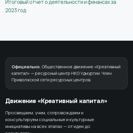
Итоговый отчет о деятельности и финансах за
2023 год
Официально.
Общественное движение «Креативный
капитал» — ресурсный центр НКО Удмуртии. Член
Приволжской сети ресурсных центров.
Движение «Креативный капитал»
Просвещаем, учим, сопровождаем и
консультируем социальные и культурные
инициативы на всех этапах — от идеи до