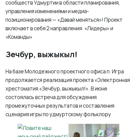
сообществ Удмуртии в области планирования,
управления изменениями и медиа-
позиционирования — «Давай меняться»! Проект
включает в себя 2 направления: «Лидеры» и
«Команды»
Зечбур, выжыкыл!
На базе Молодежного проектного офиса п. Игра
продолжается реализация проекта «Электронная
хрестоматия «Зечбур, выжыкыл!». В июне
состоялась встреча для обсуждения
промежуточных результатов и составления
сценария игры по удмуртскому фольклору