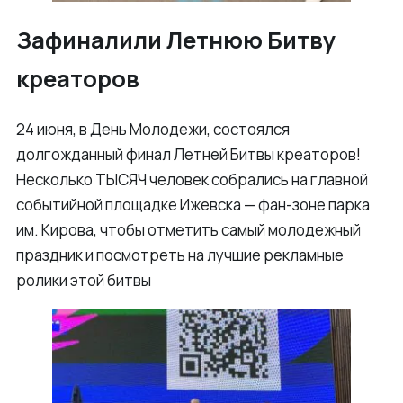
Зафиналили Летнюю Битву
креаторов
24 июня, в День Молодежи, состоялся
долгожданный финал Летней Битвы креаторов!
Несколько ТЫСЯЧ человек собрались на главной
событийной площадке Ижевска — фан-зоне парка
им. Кирова, чтобы отметить самый молодежный
праздник и посмотреть на лучшие рекламные
ролики этой битвы