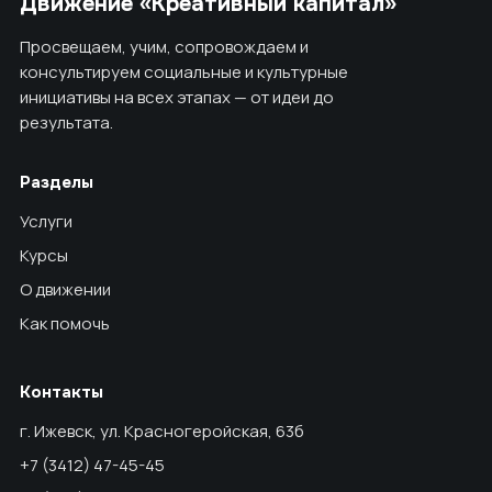
Движение «Креативный капитал»
Просвещаем, учим, сопровождаем и
консультируем социальные и культурные
инициативы на всех этапах — от идеи до
результата.
Разделы
Услуги
Курсы
О движении
Как помочь
Контакты
г. Ижевск, ул. Красногеройская, 63б
+7 (3412) 47-45-45