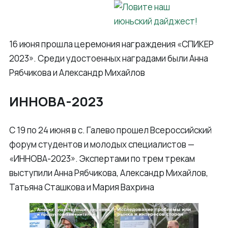
16 июня прошла церемония награждения «СПИКЕР
2023». Среди удостоенных наградами были Анна
Рябчикова и Александр Михайлов
ИННОВА-2023
С 19 по 24 июня в с. Галево прошел Всероссийский
форум студентов и молодых специалистов —
«ИННОВА-2023». Экспертами по трем трекам
выступили Анна Рябчикова, Александр Михайлов,
Татьяна Сташкова и Мария Вахрина