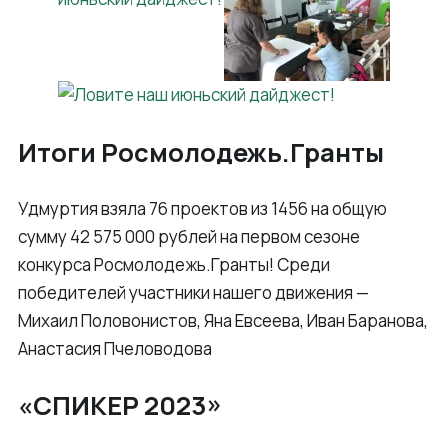
Итоги Росмолодежь.Гранты
Удмуртия взяла 76 проектов из 1456 на общую
сумму 42 575 000 рублей на первом сезоне
конкурса Росмолодежь.Гранты! Среди
победителей участники нашего движения —
Михаил Половонистов, Яна Евсеева, Иван Баранова,
Анастасия Пчеловодова
«СПИКЕР 2023»