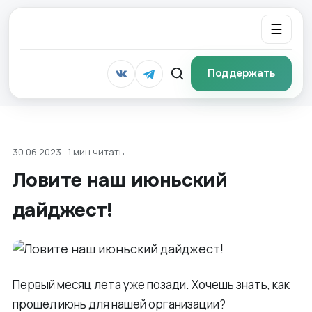
☰
Поддержать
30.06.2023 · 1 мин читать
Ловите наш июньский
дайджест!
Первый месяц лета уже позади. Хочешь знать, как
прошел июнь для нашей организации?