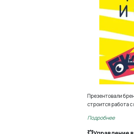
Презентовали бренд
строится работа с
Подробнее
💥Управление 