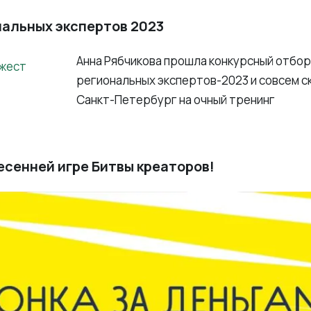
нальных экспертов 2023
Анна Рябчикова прошла конкурсный отбор
региональных экспертов-2023 и совсем с
Санкт-Петербург на очный тренинг
есенней игре Битвы креаторов!