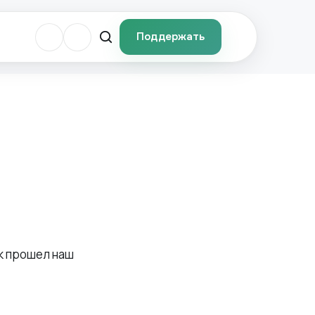
Поддержать
к прошел наш