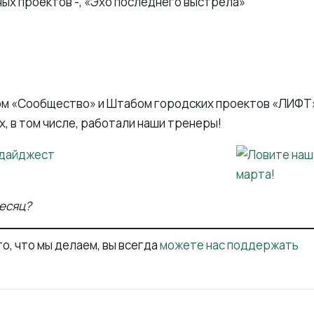
ых проектов -, «Эхо последнего выстрела»
м «Сообщество» и Штабом городских проектов «ЛИФТ»
х, в том числе, работали наши тренеры!
месяц?
то, что мы делаем, вы всегда
можете нас поддержать