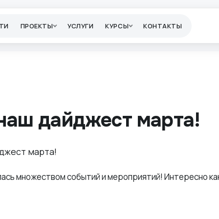
ТИ
ПРОЕКТЫ
УСЛУГИ
КУРСЫ
КОНТАКТЫ
наш дайджест марта!
алась множеством событий и мероприятий! Интересно ка