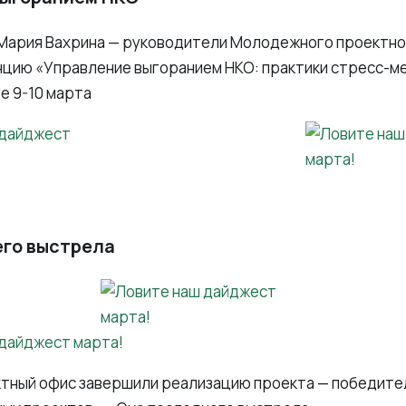
 Мария Вахрина — руководители Молодежного проектно
цию «Управление выгоранием НКО: практики стресс-м
е 9-10 марта
его выстрела
тный офис завершили реализацию проекта — победите