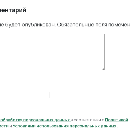
ментарий
не будет опубликован.
Обязательные поля помече
а обработку персональных данных
в соответствии с
Политикой
ости
и
Условиями использования персональных данных
.