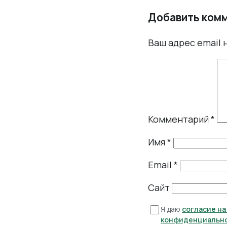
Добавить ком
Ваш адрес email 
Комментарий
*
Имя
*
Email
*
Сайт
Я даю
согласие н
конфиденциальн