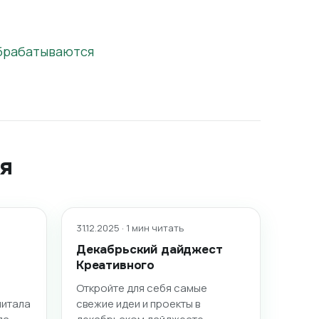
обрабатываются
я
31.12.2025 · 1 мин читать
Декабрьский дайджест
Креативного
Откройте для себя самые
питала
свежие идеи и проекты в