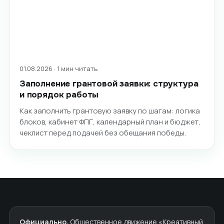
01.08.2026 · 1 мин читать
Заполнение грантовой заявки: структура
и порядок работы
Как заполнить грантовую заявку по шагам: логика
блоков, кабинет ФПГ, календарный план и бюджет,
чеклист перед подачей без обещания победы.
Официально.
Общественное движение «Креативный