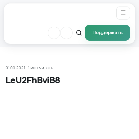
☰
Поддержать
01.09.2021 · 1 мин читать
LeU2FhBviB8