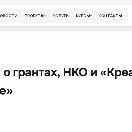
НОВОСТИ
ПРОЕКТЫ
УСЛУГИ
КУРСЫ
КОНТАКТЫ
 о грантах, НКО и «Кр
е»