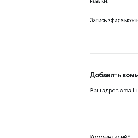
навыки.
Запись эфира можно
Добавить ком
Ваш адрес email 
Комментарий
*