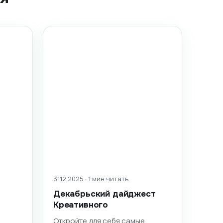
31.12.2025 · 1 мин читать
Декабрьский дайджест
Креативного
Откройте для себя самые