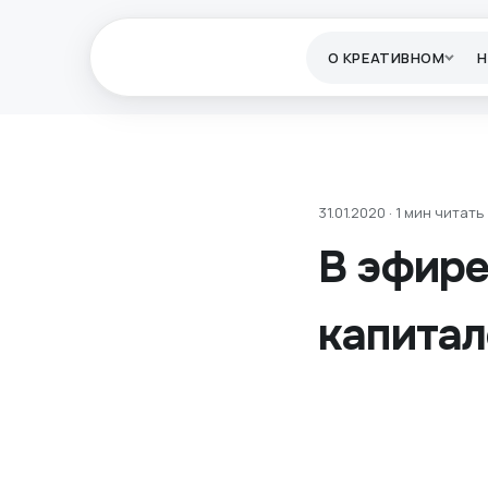
О КРЕАТИВНОМ
31.01.2020 · 1 мин читать
В эфире
капитал