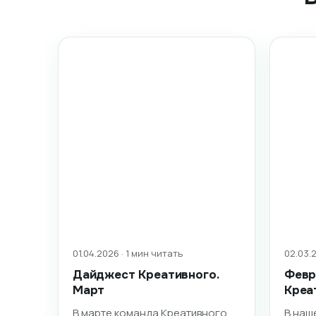
01.04.2026 · 1 мин читать
02.03.2
Дайджест Креативного.
Февр
Март
Креа
В марте команда Креативного
В наш