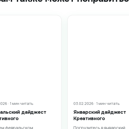
026 · 1 мин читать
03.02.2026 · 1 мин читать
альский дайджест
Январский дайджест
тивного
Креативного
ем февральском
Погрузитесь в январский