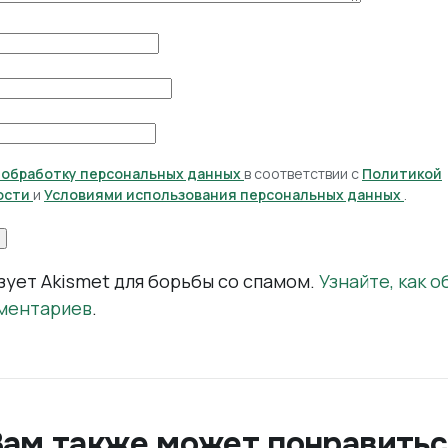
а обработку персональных данных
в соответствии с
Политикой
ости
и
Условиями использования персональных данных
.
зует Akismet для борьбы со спамом.
Узнайте, как 
ментариев
.
Вам также может понравитьс