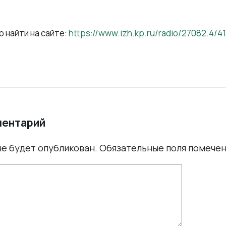
 найти на сайте:
https://www.izh.kp.ru/radio/27082.4/4
ментарий
не будет опубликован.
Обязательные поля помече