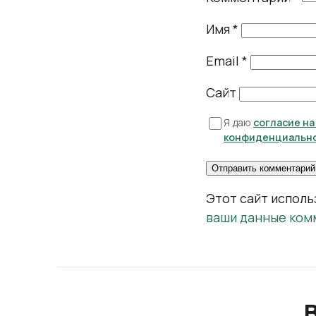
Имя
*
Email
*
Сайт
Я даю
согласие н
конфиденциальн
Этот сайт исполь
ваши данные ком