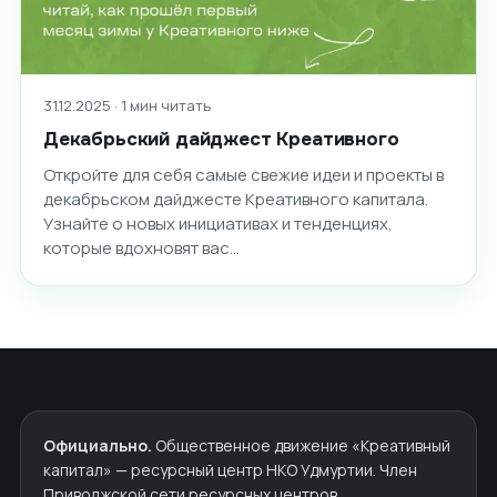
31.12.2025 · 1 мин читать
Декабрьский дайджест Креативного
Откройте для себя самые свежие идеи и проекты в
декабрьском дайджесте Креативного капитала.
Узнайте о новых инициативах и тенденциях,
которые вдохновят вас…
Официально.
Общественное движение «Креативный
капитал» — ресурсный центр НКО Удмуртии. Член
Приволжской сети ресурсных центров.