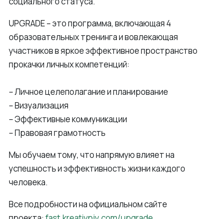
социального статуса.
UPGRADE – это программа, включающая 4
образовательных тренинга и вовлекающая
участников в яркое эффективное пространство
прокачки личных компетенций:
– Личное целеполагание и планирование
– Визуализация
– Эффективные коммуникации
– Правовая грамотность
Мы обучаем тому, что напрямую влияет на
успешность и эффективность жизни каждого
человека.
Все подробности на официальном сайте
проекта:
fast.kreativniy.com/upgrade