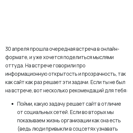
30 апреля прошла очередная встреча в онлайн-
формате, и уже хочется поделиться мыслями
оттуда. На встрече говорили про
информационную открытость и прозрачность, так
как сайт как раз решает эти задачи. Если ты не был
на встрече, вот несколько рекомендаций для тебя:
Пойми, какую задачу решает сайт в отличие
от социальных сетей. Если во вторых мы
показываем жизнь организации как она есть
(ведь люди привыкли в соцсетях узнавать