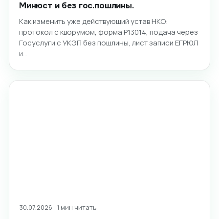
Минюст и без гос.пошлины.
Как изменить уже действующий устав НКО:
протокол с кворумом, форма Р13014, подача через
Госуслуги с УКЭП без пошлины, лист записи ЕГРЮЛ
и…
30.07.2026 · 1 мин читать