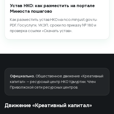
Устав НКО: как разместить на портале
Минюста пошагово
Как разместить устав НКО на nco.minjust.gov.ru:
PDF, Госуслуги, УКЭП, сроки по приказу № 180 и
проверка ссылки «Скачать устав».
Официально.
Общественное движение «Креативный
капитал» — ресурсный центр НКО Удмуртии. Член
Приволжской сети ресурсных центров.
Движение «Креативный капитал»