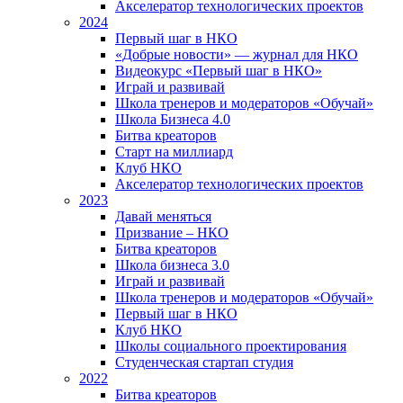
Акселератор технологических проектов
2024
Первый шаг в НКО
«Добрые новости» — журнал для НКО
Видеокурс «Первый шаг в НКО»
Играй и развивай
Школа тренеров и модераторов «Обучай»
Школа Бизнеса 4.0
Битва креаторов
Старт на миллиард
Клуб НКО
Акселератор технологических проектов
2023
Давай меняться
Призвание – НКО
Битва креаторов
Школа бизнеса 3.0
Играй и развивай
Школа тренеров и модераторов «Обучай»
Первый шаг в НКО
Клуб НКО
Школы социального проектирования
Студенческая стартап студия
2022
Битва креаторов