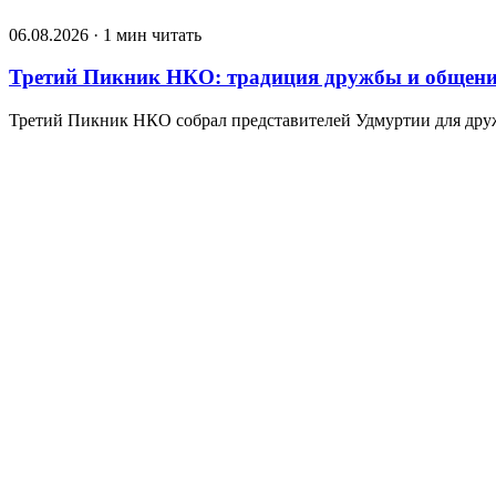
06.08.2026 · 1 мин читать
Третий Пикник НКО: традиция дружбы и общен
Третий Пикник НКО собрал представителей Удмуртии для друж