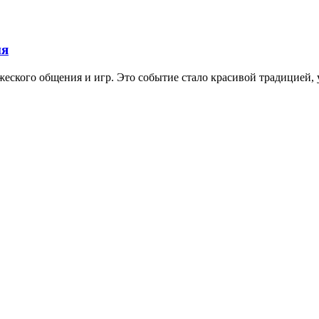
ия
еского общения и игр. Это событие стало красивой традицией