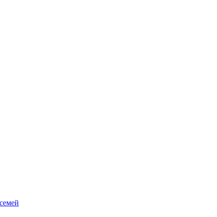
 семей