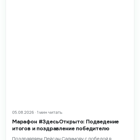
05.08.2026 · 1 мин читать
Марафон #ЗдесьОткрыто: Подведение
итогов и поздравление победителю
Поздравляем Лейсан Салимову с победой в