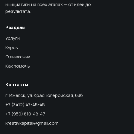
инициативы на всех этапах — от идеи до
результата.
Разделы
Услуги
Курсы
О движении
Как помочь
Контакты
г. Ижевск, ул. Красногеройская, 63б
+7 (3412) 47-45-45
+7 (950) 810-48-47
kreativkapital@gmail.com