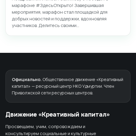
марафоне #ЗдесьОткрыто! Завершившая
мероприятия, марафон стал площадкой для
добрых новостей и поддержки, вдохновляя
участников. Делитесь своими…
Официально.
Общественное движение «Креативный
капитал» — ресурсный центр НКО Удмуртии. Член
Приволжской сети ресурсных центров.
Движение «Креативный капитал»
Просвещаем, учим, сопровождаем и
консультируем социальные и культурные