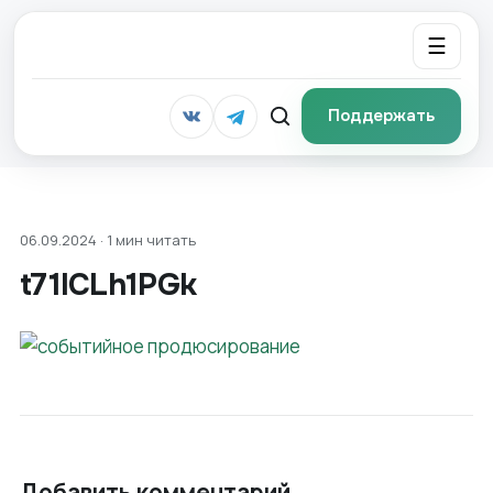
☰
Поддержать
06.09.2024 · 1 мин читать
t71lCLh1PGk
Добавить комментарий