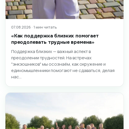
07.08.2026 · 1 мин читать
«Как поддержка близких помогает
преодолевать трудные времена»
Поддержка близких — важный аспект в
преодолении трудностей. На встречах
"энкэошников" мы осознаём, как окружение и
единомышленники помогают не сдаваться, делая
нас…