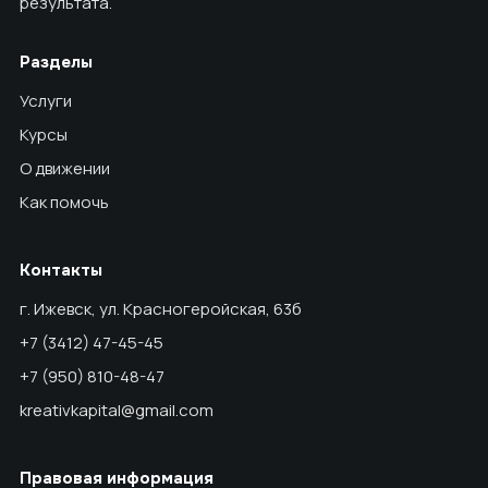
результата.
Разделы
Услуги
Курсы
О движении
Как помочь
Контакты
г. Ижевск, ул. Красногеройская, 63б
+7 (3412) 47-45-45
+7 (950) 810-48-47
kreativkapital@gmail.com
Правовая информация