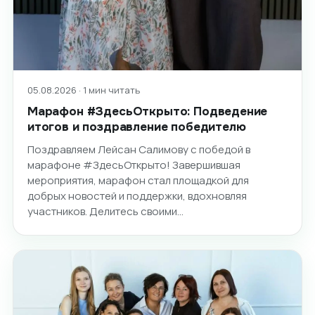
05.08.2026 · 1 мин читать
Марафон #ЗдесьОткрыто: Подведение
итогов и поздравление победителю
Поздравляем Лейсан Салимову с победой в
марафоне #ЗдесьОткрыто! Завершившая
мероприятия, марафон стал площадкой для
добрых новостей и поддержки, вдохновляя
участников. Делитесь своими…