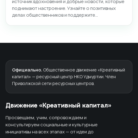
источник вдохновения и добрые новости, которые
поднимают настроение. Узнайте о позитивных
делах общественников и поддержите…
Официально.
Общественное движение «Креативный
капитал» — ресурсный центр НКО Удмуртии. Член
Приволжской сети ресурсных центров.
Движение «Креативный капитал»
Просвещаем, учим, сопровождаем и
консультируем социальные и культурные
инициативы на всех этапах — от идеи до